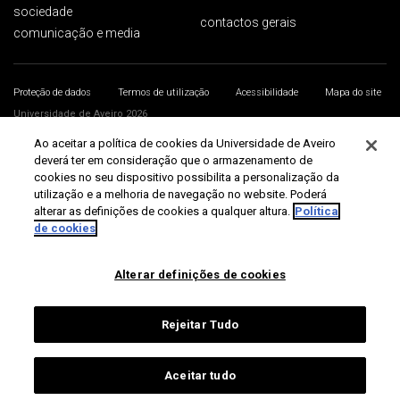
sociedade
contactos gerais
comunicação e media
Proteção de dados
Termos de utilização
Acessibilidade
Mapa do site
Universidade de Aveiro 2026
Ao aceitar a política de cookies da Universidade de Aveiro
deverá ter em consideração que o armazenamento de
cookies no seu dispositivo possibilita a personalização da
utilização e a melhoria de navegação no website. Poderá
alterar as definições de cookies a qualquer altura.
Política
de cookies
Alterar definições de cookies
Rejeitar Tudo
Aceitar tudo