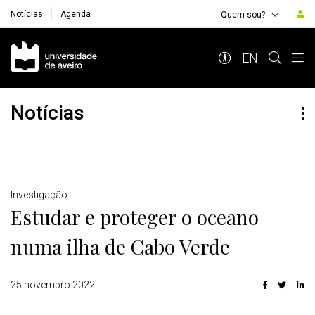
Notícias
Agenda
Quem sou?
Navegação Principal
EN
Notícias
Detalhes
Investigação
Estudar e proteger o oceano
numa ilha de Cabo Verde
25 novembro 2022