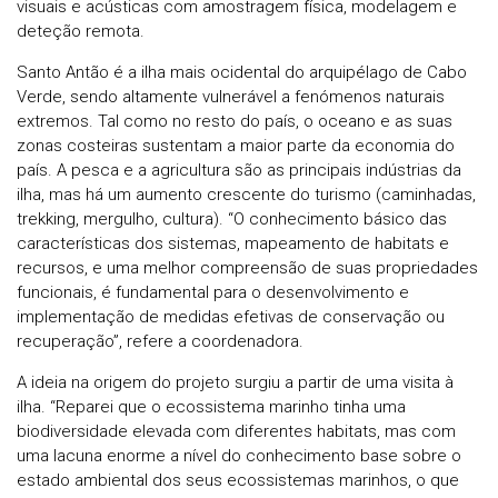
visuais e acústicas com amostragem física, modelagem e
deteção remota.
Santo Antão é a ilha mais ocidental do arquipélago de Cabo
Verde, sendo altamente vulnerável a fenómenos naturais
extremos. Tal como no resto do país, o oceano e as suas
zonas costeiras sustentam a maior parte da economia do
país. A pesca e a agricultura são as principais indústrias da
ilha, mas há um aumento crescente do turismo (caminhadas,
trekking, mergulho, cultura). “O conhecimento básico das
características dos sistemas, mapeamento de habitats e
recursos, e uma melhor compreensão de suas propriedades
funcionais, é fundamental para o desenvolvimento e
implementação de medidas efetivas de conservação ou
recuperação”, refere a coordenadora.
A ideia na origem do projeto surgiu a partir de uma visita à
ilha. “Reparei que o ecossistema marinho tinha uma
biodiversidade elevada com diferentes habitats, mas com
uma lacuna enorme a nível do conhecimento base sobre o
estado ambiental dos seus ecossistemas marinhos, o que