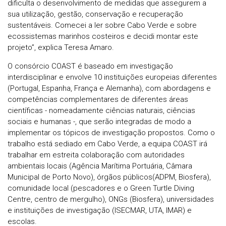
dificulta o desenvolvimento de medidas que assegurem a
sua utilização, gestão, conservação e recuperação
sustentáveis. Comecei a ler sobre Cabo Verde e sobre
ecossistemas marinhos costeiros e decidi montar este
projeto”, explica Teresa Amaro.
O consórcio COAST é baseado em investigação
interdisciplinar e envolve 10 instituições europeias diferentes
(Portugal, Espanha, França e Alemanha), com abordagens e
competências complementares de diferentes áreas
científicas - nomeadamente ciências naturais, ciências
sociais e humanas -, que serão integradas de modo a
implementar os tópicos de investigação propostos. Como o
trabalho está sediado em Cabo Verde, a equipa COAST irá
trabalhar em estreita colaboração com autoridades
ambientais locais (Agência Marítima Portuária, Câmara
Municipal de Porto Novo), órgãos públicos(ADPM, Biosfera),
comunidade local (pescadores e o Green Turtle Diving
Centre, centro de mergulho), ONGs (Biosfera), universidades
e instituições de investigação (ISECMAR, UTA, IMAR) e
escolas.