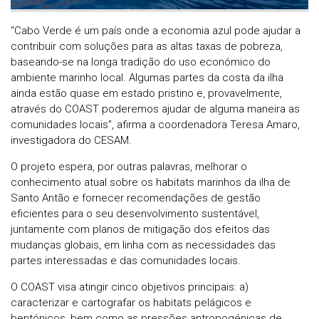
“Cabo Verde é um país onde a economia azul pode ajudar a
contribuir com soluções para as altas taxas de pobreza,
baseando-se na longa tradição do uso económico do
ambiente marinho local. Algumas partes da costa da ilha
ainda estão quase em estado pristino e, provavelmente,
através do COAST poderemos ajudar de alguma maneira as
comunidades locais”, afirma a coordenadora Teresa Amaro,
investigadora do CESAM.
O projeto espera, por outras palavras, melhorar o
conhecimento atual sobre os habitats marinhos da ilha de
Santo Antão e fornecer recomendações de gestão
eficientes para o seu desenvolvimento sustentável,
juntamente com planos de mitigação dos efeitos das
mudanças globais, em linha com as necessidades das
partes interessadas e das comunidades locais.
O COAST visa atingir cinco objetivos principais: a)
caracterizar e cartografar os habitats pelágicos e
bentónicos, bem como as pressões antropogénicas de