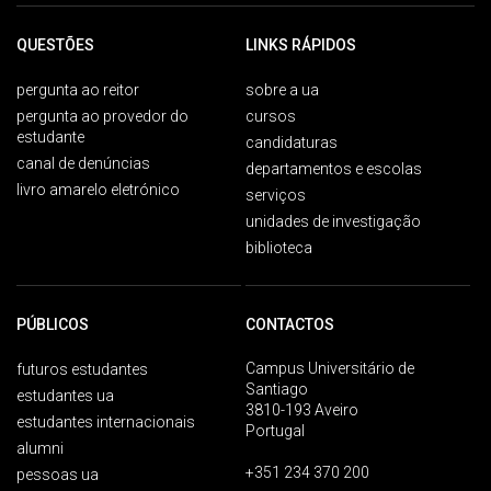
QUESTÕES
LINKS RÁPIDOS
pergunta ao reitor
sobre a ua
pergunta ao provedor do
cursos
estudante
candidaturas
canal de denúncias
departamentos e escolas
livro amarelo eletrónico
serviços
unidades de investigação
biblioteca
PÚBLICOS
CONTACTOS
Campus Universitário de
futuros estudantes
Santiago
estudantes ua
3810-193 Aveiro
estudantes internacionais
Portugal
alumni
+351 234 370 200
pessoas ua