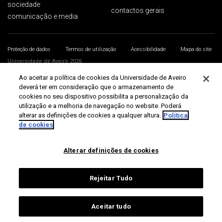
sociedade
contactos gerais
comunicação e media
Proteção de dados
Termos de utilização
Acessibilidade
Mapa do site
Universidade de Aveiro 2026
Ao aceitar a política de cookies da Universidade de Aveiro
deverá ter em consideração que o armazenamento de
cookies no seu dispositivo possibilita a personalização da
utilização e a melhoria de navegação no website. Poderá
alterar as definições de cookies a qualquer altura.
Política
de cookies
Alterar definições de cookies
Rejeitar Tudo
Aceitar tudo