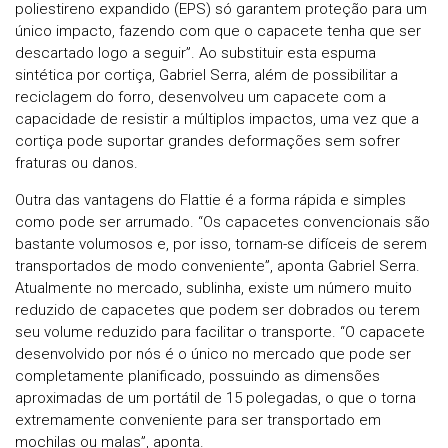
poliestireno expandido (EPS) só garantem proteção para um
único impacto, fazendo com que o capacete tenha que ser
descartado logo a seguir”. Ao substituir esta espuma
sintética por cortiça, Gabriel Serra, além de possibilitar a
reciclagem do forro, desenvolveu um capacete com a
capacidade de resistir a múltiplos impactos, uma vez que a
cortiça pode suportar grandes deformações sem sofrer
fraturas ou danos.
Outra das vantagens do Flattie é a forma rápida e simples
como pode ser arrumado. “Os capacetes convencionais são
bastante volumosos e, por isso, tornam-se difíceis de serem
transportados de modo conveniente”, aponta Gabriel Serra.
Atualmente no mercado, sublinha, existe um número muito
reduzido de capacetes que podem ser dobrados ou terem
seu volume reduzido para facilitar o transporte. “O capacete
desenvolvido por nós é o único no mercado que pode ser
completamente planificado, possuindo as dimensões
aproximadas de um portátil de 15 polegadas, o que o torna
extremamente conveniente para ser transportado em
mochilas ou malas”, aponta.