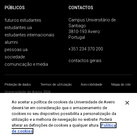
PÚBLICOS
CONTACTOS
Campus Universitário de
futuros estudantes
Santiago
estudantes ua
3810-193 Aveiro
estudantes internacionais
Portugal
alumni
+351 234 370 200
pessoas ua
sociedade
contactos gerais
comunicação e media
Proteção de dados
Termos de utilização
Acessibilidade
Mapa do site
Universidade de Aveiro 2026
Ao aceitar a política de cookies da Universidade de Aveiro
deverá ter em consideração que o armazenamento de
cookies no seu dispositivo possibilita a personalização da
utilização e a melhoria de navegação no website. Poderá
alterar as definições de cookies a qualquer altura.
Política
de cookies