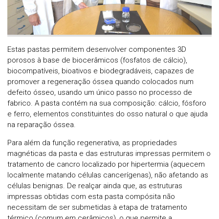
Estas pastas permitem desenvolver componentes 3D
porosos à base de biocerâmicos (fosfatos de cálcio),
biocompatíveis, bioativos e biodegradáveis, capazes de
promover a regeneração óssea quando colocados num
defeito ósseo, usando um único passo no processo de
fabrico. A pasta contém na sua composição: cálcio, fósforo
e ferro, elementos constituintes do osso natural o que ajuda
na reparação óssea.
Para além da função regenerativa, as propriedades
magnéticas da pasta e das estruturas impressas permitem o
tratamento de cancro localizado por hipertermia (aquecem
localmente matando células cancerígenas), não afetando as
células benignas. De realçar ainda que, as estruturas
impressas obtidas com esta pasta compósita não
necessitam de ser submetidas à etapa de tratamento
térmico (comum em cerâmicos), o que permite a