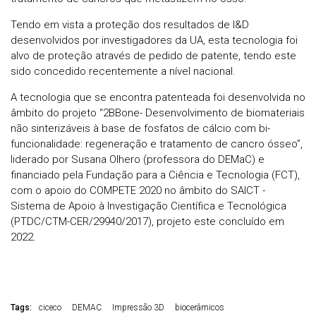
Tendo em vista a proteção dos resultados de I&D
desenvolvidos por investigadores da UA, esta tecnologia foi
alvo de proteção através de pedido de patente, tendo este
sido concedido recentemente a nível nacional.
A tecnologia que se encontra patenteada foi desenvolvida no
âmbito do projeto “2BBone- Desenvolvimento de biomateriais
não sinterizáveis à base de fosfatos de cálcio com bi-
funcionalidade: regeneração e tratamento de cancro ósseo”,
liderado por Susana Olhero (professora do DEMaC) e
financiado pela Fundação para a Ciência e Tecnologia (FCT),
com o apoio do COMPETE 2020 no âmbito do SAICT -
Sistema de Apoio à Investigação Científica e Tecnológica
(PTDC/CTM-CER/29940/2017), projeto este concluído em
2022.
Tags:
ciceco
DEMAC
Impressão 3D
biocerâmicos