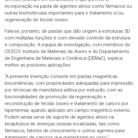
incorporação na pasta de agentes ativos como fármacos ou
outras biomoléculas importantes para o tratamento e/ou
regeneração do tecido ósseo.
Fala-se, portanto, de pastas que dão origem a estruturas 3D
com múltiplas funções e com elevado controle da estrutura
e composição. A equipa de investigação, com membros do
CICECO- Instituto de Materiais de Aveiro e do Departamento
de Engenharia de Materiais e Cerâmica (DEMaC), explica
melhor as possíveis aplicações:
“A presente invenção consiste em pastas magnéticas
biocerâmicas, com propriedades adequadas para impressão
por técnicas de manufatura aditiva por extrusão, com as
funcionalidades de promoção da regeneração e
reconstrução de tecido ósseo e tratamento de cancro por
hipertermia, quando aplicado um campo magnético externo.
Podem ainda servir de suporte de agentes ativos na
terapêutica de doenças ósseas localizadas, tais como
fármacos, fatores de crescimento e outros agentes para
tratamento de cancros que metastizem no osso.”