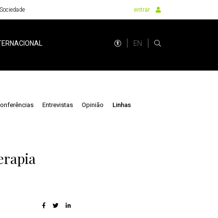
Sociedade
entrar
EN
TERNACIONAL
onferências
Entrevistas
Opinião
Linhas
erapia