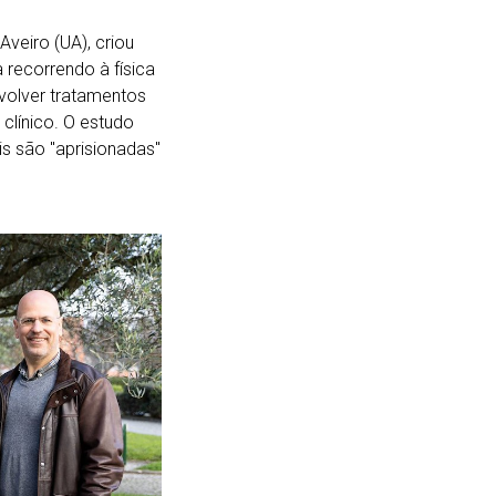
veiro (UA), criou
recorrendo à física
volver tratamentos
clínico. O estudo
s são "aprisionadas"