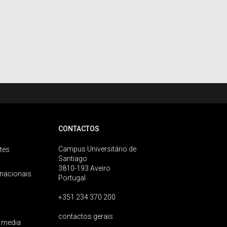
CONTACTOS
Campus Universitário de
tes
Santiago
3810-193 Aveiro
rnacionais
Portugal
+351 234 370 200
contactos gerais
 media