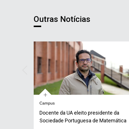
Notícias
Outras Notícias
+
Campus
Docente da UA eleito presidente da
Sociedade Portuguesa de Matemática