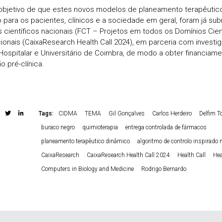
bjetivo de que estes novos modelos de planeamento terapêutic
 para os pacientes, clínicos e a sociedade em geral, foram já sub
s científicos nacionais (FCT – Projetos em todos os Domínios Cient
cionais (CaixaResearch Health Call 2024), em parceria com investi
Hospitalar e Universitário de Coimbra, de modo a obter financiam
o pré-clínica.
Tags:
CIDMA
TEMA
Gil Gonçalves
Carlos Herdeiro
Delfim T
buraco negro
quimioterapia
entrega controlada de fármacos
planeamento terapêutico dinâmico
algoritmo de controlo inspirado 
CaixaResearch
CaixaResearch Health Call 2024
Health Call
Hea
Computers in Biology and Medicine
Rodrigo Bernardo