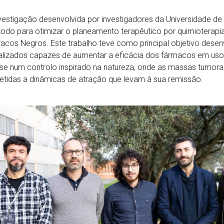
estigação desenvolvida por investigadores da Universidade de A
do para otimizar o planeamento terapêutico por quimioterapia 
acos Negros. Este trabalho teve como principal objetivo desen
lizados capazes de aumentar a eficácia dos fármacos em uso 
se num controlo inspirado na natureza, onde as massas tumorai
tidas a dinâmicas de atração que levam à sua remissão.