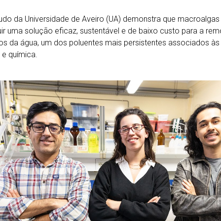
udo da Universidade de Aveiro (UA) demonstra que macroalga
uir uma solução eficaz, sustentável e de baixo custo para a re
cos da água, um dos poluentes mais persistentes associados às in
e química.