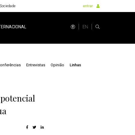
Sociedade
entrar
EN
TERNACIONAL
onferências
Entrevistas
Opinião
Linhas
potencial
ua