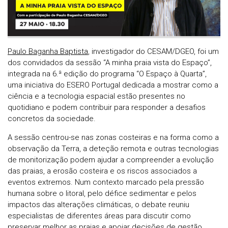
Paulo Baganha Baptista
, investigador do CESAM/DGEO, foi um
dos convidados da sessão “A minha praia vista do Espaço”,
integrada na 6.ª edição do programa “O Espaço à Quarta”,
uma iniciativa do ESERO Portugal dedicada a mostrar como a
ciência e a tecnologia espacial estão presentes no
quotidiano e podem contribuir para responder a desafios
concretos da sociedade.
A sessão centrou-se nas zonas costeiras e na forma como a
observação da Terra, a deteção remota e outras tecnologias
de monitorização podem ajudar a compreender a evolução
das praias, a erosão costeira e os riscos associados a
eventos extremos. Num contexto marcado pela pressão
humana sobre o litoral, pelo défice sedimentar e pelos
impactos das alterações climáticas, o debate reuniu
especialistas de diferentes áreas para discutir como
preservar melhor as praias e apoiar decisões de gestão