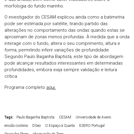
morfologia do fundo marinho.
O investigador do CESAM explicou ainda como a batimetria
pode ser estimada por satélite, tirando partido das
alterações no comportamento das ondas quando estas se
aproximam de zonas menos profundas. À medida que a onda
interage com o fundo, altera o seu comprimento, altura e
forma, permitindo inferir variações de profundidade.
Segundo Paulo Baganha Baptista, este tipo de abordagem
pode alcançar resultados interessantes em determinadas
profundidades, embora exija sempre validação e leitura
crítica.
Programa completo
aqui.
Tags:
Paulo Baganha Baptista
CESAM
Universidade de Aveiro
erosão costeira
DGeo
O Espaço à Quarta
ESERO Portugal