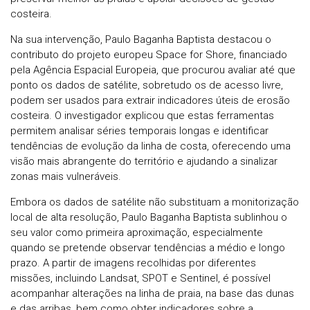
costeira.
Na sua intervenção, Paulo Baganha Baptista destacou o
contributo do projeto europeu Space for Shore, financiado
pela Agência Espacial Europeia, que procurou avaliar até que
ponto os dados de satélite, sobretudo os de acesso livre,
podem ser usados para extrair indicadores úteis de erosão
costeira. O investigador explicou que estas ferramentas
permitem analisar séries temporais longas e identificar
tendências de evolução da linha de costa, oferecendo uma
visão mais abrangente do território e ajudando a sinalizar
zonas mais vulneráveis.
Embora os dados de satélite não substituam a monitorização
local de alta resolução, Paulo Baganha Baptista sublinhou o
seu valor como primeira aproximação, especialmente
quando se pretende observar tendências a médio e longo
prazo. A partir de imagens recolhidas por diferentes
missões, incluindo Landsat, SPOT e Sentinel, é possível
acompanhar alterações na linha de praia, na base das dunas
e das arribas, bem como obter indicadores sobre a