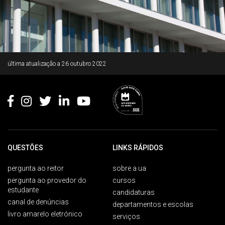
Rodapé
última atualização a
26 outubro 2022
QUESTÕES
LINKS RÁPIDOS
pergunta ao reitor
sobre a ua
pergunta ao provedor do
cursos
estudante
candidaturas
canal de denúncias
departamentos e escolas
livro amarelo eletrónico
serviços