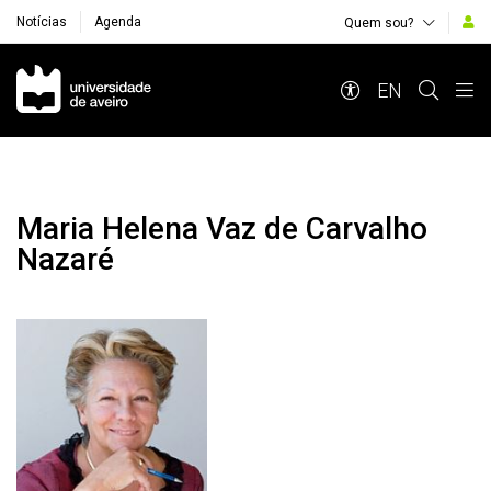
Notícias
Agenda
Quem sou?
Navegação Principal
EN
Maria Helena Vaz de Carvalho
Nazaré