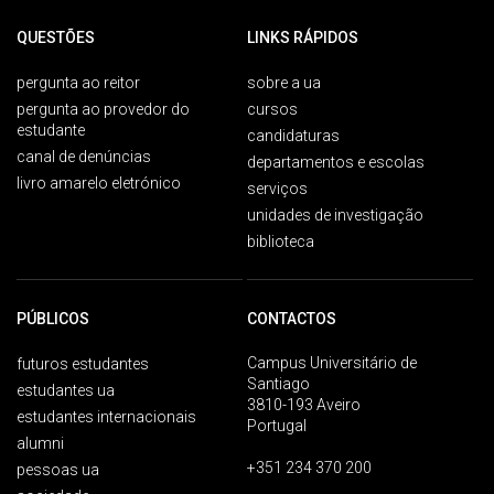
QUESTÕES
LINKS RÁPIDOS
pergunta ao reitor
sobre a ua
pergunta ao provedor do
cursos
estudante
candidaturas
canal de denúncias
departamentos e escolas
livro amarelo eletrónico
serviços
unidades de investigação
biblioteca
PÚBLICOS
CONTACTOS
Campus Universitário de
futuros estudantes
Santiago
estudantes ua
3810-193 Aveiro
estudantes internacionais
Portugal
alumni
+351 234 370 200
pessoas ua