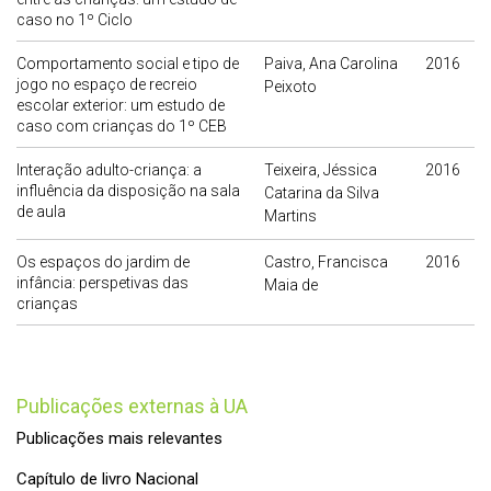
caso no 1º Ciclo
Comportamento social e tipo de
Paiva, Ana Carolina
2016
jogo no espaço de recreio
Peixoto
escolar exterior: um estudo de
caso com crianças do 1º CEB
Interação adulto-criança: a
Teixeira, Jéssica
2016
influência da disposição na sala
Catarina da Silva
de aula
Martins
Os espaços do jardim de
Castro, Francisca
2016
infância: perspetivas das
Maia de
crianças
publicações externas à UA
Publicações mais relevantes
Capítulo de livro Nacional