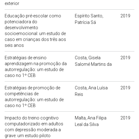
exterior
Educação pré-escolar como
Espírito Santo,
2019
potenciadora do
Patrícia Sá
desenvolvimento
socioemocional: um estudo de
caso em crianças dos três aos
seis anos
Estratégias de ensino
Costa, Gisela
2019
aprendizagem na promoção da
Salomé Martins da
autorregulação: um estudo de
caso no 1º CEB
Estratégias de promoção de
Costa, Ana Luísa
2019
competências de
Reis
autorregulação: um estudo de
caso no 1º CEB
Impacto do treino cognitivo
Malta, Ana Filipa
2019
computadorizado em adultos
Leal da Silva
com depressão moderada a
grave: um estudo piloto