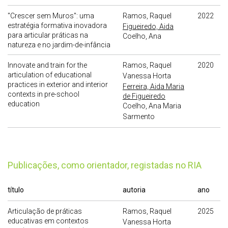
"Crescer sem Muros": uma
Ramos, Raquel
2022
estratégia formativa inovadora
Figueiredo, Aida
para articular práticas na
Coelho, Ana
natureza e no jardim-de-infância
Innovate and train for the
Ramos, Raquel
2020
articulation of educational
Vanessa Horta
practices in exterior and interior
Ferreira, Aida Maria
contexts in pre-school
de Figueiredo
education
Coelho, Ana Maria
Sarmento
publicações, como orientador, registadas no RIA
título
autoria
ano
Articulação de práticas
Ramos, Raquel
2025
educativas em contextos
Vanessa Horta