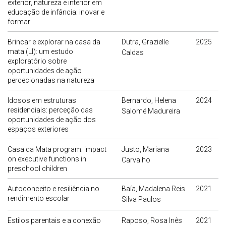
exterior, natureza e interior em
educação de infância: inovar e
formar
Brincar e explorar na casa da
Dutra, Grazielle
2025
mata (LI): um estudo
Caldas
exploratório sobre
oportunidades de ação
percecionadas na natureza
Idosos em estruturas
Bernardo, Helena
2024
residenciais: perceção das
Salomé Madureira
oportunidades de ação dos
espaços exteriores
Casa da Mata program: impact
Justo, Mariana
2023
on executive functions in
Carvalho
preschool children
Autoconceito e resiliência no
Baía, Madalena Reis
2021
rendimento escolar
Silva Paulos
Estilos parentais e a conexão
Raposo, Rosa Inês
2021