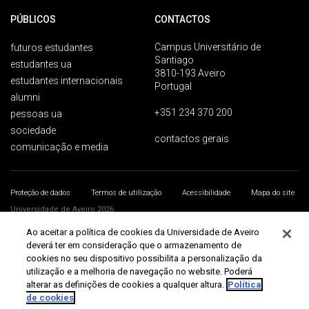
PÚBLICOS
CONTACTOS
Campus Universitário de
futuros estudantes
Santiago
estudantes ua
3810-193 Aveiro
estudantes internacionais
Portugal
alumni
+351 234 370 200
pessoas ua
sociedade
contactos gerais
comunicação e media
Proteção de dados
Termos de utilização
Acessibilidade
Mapa do site
Universidade de Aveiro 2026
Ao aceitar a política de cookies da Universidade de Aveiro
deverá ter em consideração que o armazenamento de
cookies no seu dispositivo possibilita a personalização da
utilização e a melhoria de navegação no website. Poderá
alterar as definições de cookies a qualquer altura.
Política
de cookies