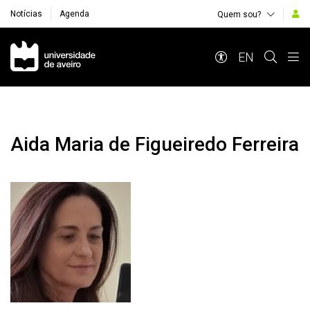
Notícias
Agenda
Quem sou?
Navegação Principal
EN
Aida Maria de Figueiredo Ferreira