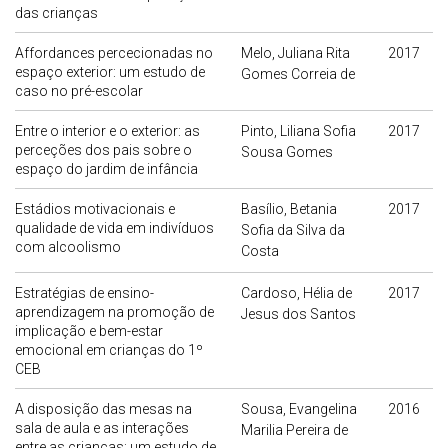
das crianças
Affordances percecionadas no
Melo, Juliana Rita
2017
espaço exterior: um estudo de
Gomes Correia de
caso no pré-escolar
Entre o interior e o exterior: as
Pinto, Liliana Sofia
2017
perceções dos pais sobre o
Sousa Gomes
espaço do jardim de infância
Estádios motivacionais e
Basílio, Betania
2017
qualidade de vida em indivíduos
Sofia da Silva da
com alcoolismo
Costa
Estratégias de ensino-
Cardoso, Hélia de
2017
aprendizagem na promoção de
Jesus dos Santos
implicação e bem-estar
emocional em crianças do 1º
CEB
A disposição das mesas na
Sousa, Evangelina
2016
sala de aula e as interações
Marilia Pereira de
entre as crianças: um estudo de