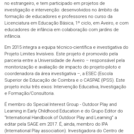
no estrangeiro, e tem participado em projetos de
investigação e intervenção: desenvolvidos no âmbito da
formação de educadores e professores no curso da
Licenciatura em Educação Básica, 1º ciclo, em Aveiro, e com
educadores de infância em colaboração com jardins de
infância.
Em 2015 integra a equipa técnico-científica e investigativa do
Projeto Limites Invisíveis. Este projeto é promovido pela
parceria entre a Universidade de Aveiro – responsável pela
monitorização e avaliação de impacto do projeto-piloto e
coordenadora da área investigativa –, a ESEC (Escola
Superior de Educação de Coimbra e o CASPAE (IPSS). Este
projeto inclui três eixos: Intervenção Educativa, Investigação
e Formação/Consultoria.
É membro do Special Interest Group - Outdoor Play and
Learning in Early Childhood Education e do Grupo Editor do
“International Handbook of Outdoor Play and Learning” a
editar pela SAGE em 2017. É, ainda, membro do IPA
(International Play association). Investigadora do Centro de