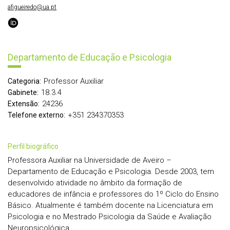
afigueiredo@ua.pt
Departamento de Educação e Psicologia
Professor Auxiliar
Categoria:
18.3.4
Gabinete:
24236
Extensão:
+351 234370353
Telefone externo:
perfil biográfico
Professora Auxiliar na Universidade de Aveiro –
Departamento de Educação e Psicologia. Desde 2003, tem
desenvolvido atividade no âmbito da formação de
educadores de infância e professores do 1º Ciclo do Ensino
Básico. Atualmente é também docente na Licenciatura em
Psicologia e no Mestrado Psicologia da Saúde e Avaliação
Neuropsicológica.