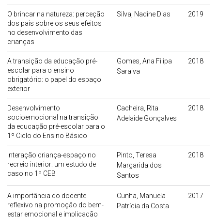
O brincar na natureza: perceção
Silva, Nadine Dias
2019
dos pais sobre os seus efeitos
no desenvolvimento das
crianças
A transição da educação pré-
Gomes, Ana Filipa
2018
escolar para o ensino
Saraiva
obrigatório: o papel do espaço
exterior
Desenvolvimento
Cacheira, Rita
2018
socioemocional na transição
Adelaide Gonçalves
da educação pré-escolar para o
1º Ciclo do Ensino Básico
Interação criança-espaço no
Pinto, Teresa
2018
recreio interior: um estudo de
Margarida dos
caso no 1º CEB
Santos
A importância do docente
Cunha, Manuela
2017
reflexivo na promoção do bem-
Patrícia da Costa
estar emocional e implicação