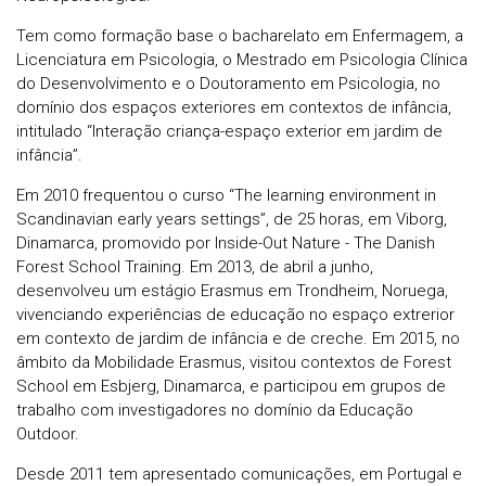
Tem como formação base o bacharelato em Enfermagem, a
Licenciatura em Psicologia, o Mestrado em Psicologia Clínica
do Desenvolvimento e o Doutoramento em Psicologia, no
domínio dos espaços exteriores em contextos de infância,
intitulado “Interação criança-espaço exterior em jardim de
infância”.
Em 2010 frequentou o curso “The learning environment in
Scandinavian early years settings”, de 25 horas, em Viborg,
Dinamarca, promovido por Inside-Out Nature - The Danish
Forest School Training. Em 2013, de abril a junho,
desenvolveu um estágio Erasmus em Trondheim, Noruega,
vivenciando experiências de educação no espaço extrerior
em contexto de jardim de infância e de creche. Em 2015, no
âmbito da Mobilidade Erasmus, visitou contextos de Forest
School em Esbjerg, Dinamarca, e participou em grupos de
trabalho com investigadores no domínio da Educação
Outdoor.
Desde 2011 tem apresentado comunicações, em Portugal e