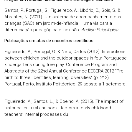
Santos, P., Portugal, G., Figueiredo, A., Libório, O., Góis, S. &
Abrantes, N. (2011). Um sistema de acompanhamento das
crianças (SAC) em jardim-de-infância – uma via para a
diferenciação pedagógica e inclusão
. Análise Psicológica.
Publicações em atas de encontros científicos
Figueiredo, A., Portugal, G. & Neto, Carlos (2012). Interactions
between children and the outdoor spaces in four Portuguese
kindergartens during free play. Conference Program and
Abstracts of the 22nd Annual Conference EECERA 2012 "Pre-
birth to three. Identities, learning, diversities" (p. 242).
Portugal, Porto, Instituto Politécnico, 29 agosto a 1 setembro.
Figueiredo, A., Santos, L., & Coelho, A. (2015). The impact of
historical-cultural and social factors in early childhood
teachers’ internal processes du