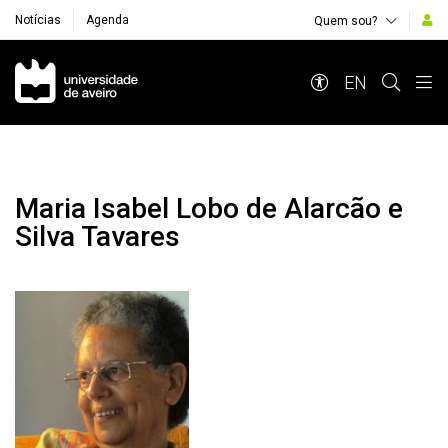
Notícias
Agenda
Quem sou?
Navegação Principal
EN
Maria Isabel Lobo de Alarcão e
Silva Tavares