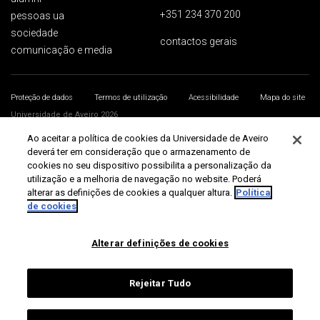
+351 234 370 200
pessoas ua
sociedade
contactos gerais
comunicação e media
Proteção de dados
Termos de utilização
Acessibilidade
Mapa do site
Universidade de Aveiro 2026
Ao aceitar a política de cookies da Universidade de Aveiro
deverá ter em consideração que o armazenamento de
cookies no seu dispositivo possibilita a personalização da
utilização e a melhoria de navegação no website. Poderá
alterar as definições de cookies a qualquer altura.
Política
de cookies
Alterar definições de cookies
Rejeitar Tudo