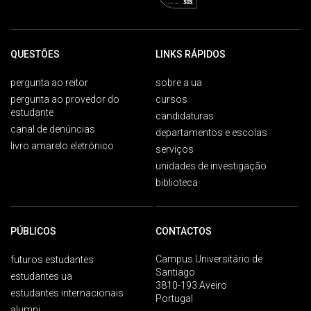
QUESTÕES
LINKS RÁPIDOS
pergunta ao reitor
sobre a ua
pergunta ao provedor do
cursos
estudante
candidaturas
canal de denúncias
departamentos e escolas
livro amarelo eletrónico
serviços
unidades de investigação
biblioteca
PÚBLICOS
CONTACTOS
Campus Universitário de
futuros estudantes
Santiago
estudantes ua
3810-193 Aveiro
estudantes internacionais
Portugal
alumni