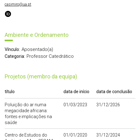
casimiro@ua.pt
Ambiente e Ordenamento
Aposentado(a)
Vínculo:
Professor Catedrático
Categoria:
Projetos (membro da equipa)
título
data de início
data de conclusão
Poluição do ar numa
01/03/2023
31/12/2026
megacidade africana:
fontes e implicações na
saúde
Centro de Estudos do
01/01/2020
31/12/2024