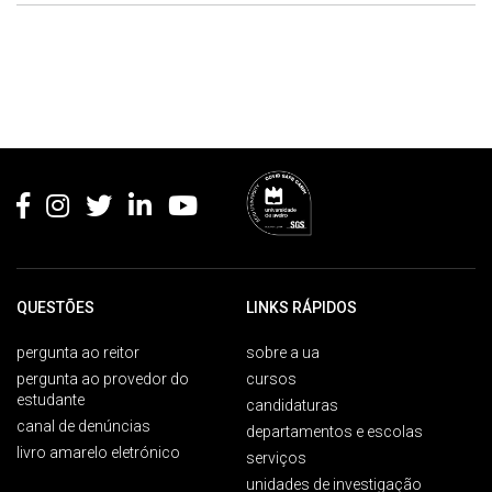
Rodapé
QUESTÕES
LINKS RÁPIDOS
pergunta ao reitor
sobre a ua
pergunta ao provedor do
cursos
estudante
candidaturas
canal de denúncias
departamentos e escolas
livro amarelo eletrónico
serviços
unidades de investigação