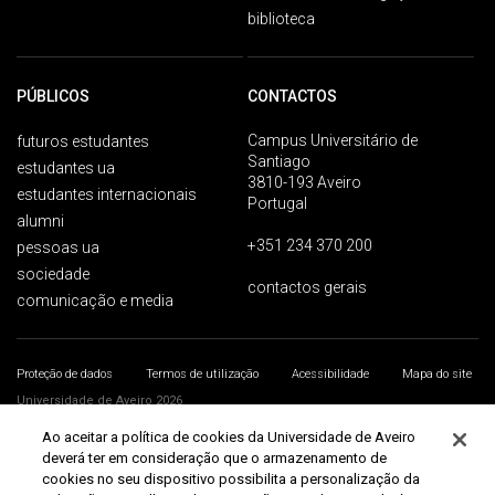
biblioteca
PÚBLICOS
CONTACTOS
Campus Universitário de
futuros estudantes
Santiago
estudantes ua
3810-193 Aveiro
estudantes internacionais
Portugal
alumni
+351 234 370 200
pessoas ua
sociedade
contactos gerais
comunicação e media
Proteção de dados
Termos de utilização
Acessibilidade
Mapa do site
Universidade de Aveiro 2026
Ao aceitar a política de cookies da Universidade de Aveiro
deverá ter em consideração que o armazenamento de
cookies no seu dispositivo possibilita a personalização da