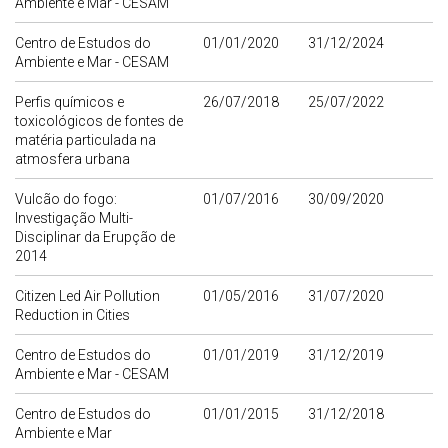
Ambiente e Mar - CESAM
Centro de Estudos do
01/01/2020
31/12/2024
Ambiente e Mar - CESAM
Perfis químicos e
26/07/2018
25/07/2022
toxicológicos de fontes de
matéria particulada na
atmosfera urbana
Vulcão do fogo:
01/07/2016
30/09/2020
Investigação Multi-
Disciplinar da Erupção de
2014
Citizen Led Air Pollution
01/05/2016
31/07/2020
Reduction in Cities
Centro de Estudos do
01/01/2019
31/12/2019
Ambiente e Mar - CESAM
Centro de Estudos do
01/01/2015
31/12/2018
Ambiente e Mar