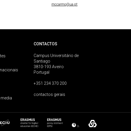
mccarmo@ua.pt
CONTACTOS
Campus Universitário de
tes
Santiago
3810-193 Aveiro
rnacionais
Portugal
+351 234 370 200
contactos gerais
 media