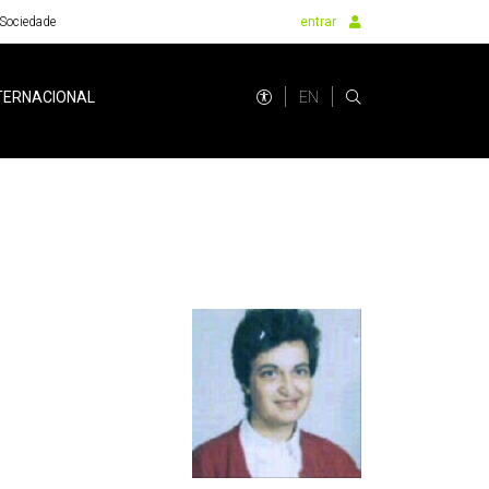
Sociedade
entrar
EN
TERNACIONAL