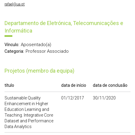
rafael@ua.pt
Departamento de Eletrónica, Telecomunicações e
Informática
Aposentado(a)
Vínculo:
Professor Associado
Categoria:
Projetos (membro da equipa)
título
data de início
data de conclusão
Sustainable Quality
01/12/2017
30/11/2020
Enhancement in Higher
Education Learning and
Teaching. Integrative Core
Dataset and Performance
Data Analytics