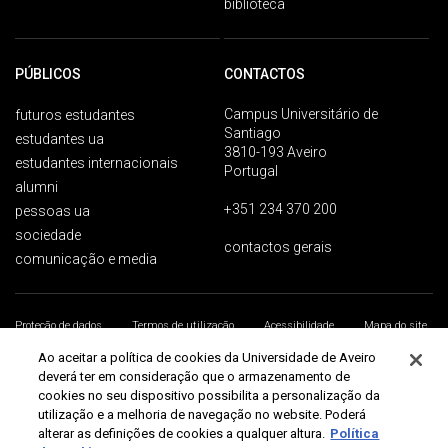
biblioteca
PÚBLICOS
CONTACTOS
Campus Universitário de
futuros estudantes
Santiago
estudantes ua
3810-193 Aveiro
estudantes internacionais
Portugal
alumni
+351 234 370 200
pessoas ua
sociedade
contactos gerais
comunicação e media
Proteção de dados
Termos de utilização
Acessibilidade
Mapa do site
Universidade de Aveiro 2026
Ao aceitar a política de cookies da Universidade de Aveiro
deverá ter em consideração que o armazenamento de
cookies no seu dispositivo possibilita a personalização da
utilização e a melhoria de navegação no website. Poderá
alterar as definições de cookies a qualquer altura.
Política