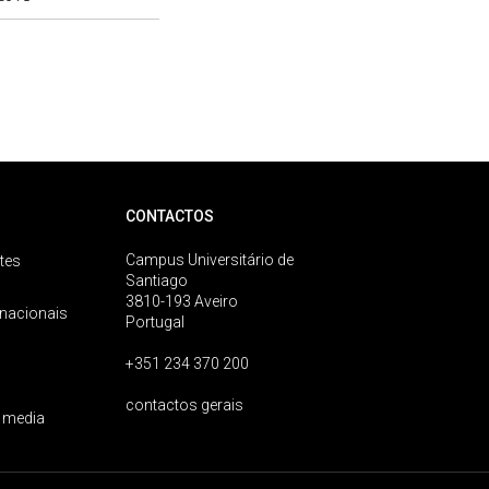
CONTACTOS
Campus Universitário de
tes
Santiago
3810-193 Aveiro
rnacionais
Portugal
+351 234 370 200
contactos gerais
 media