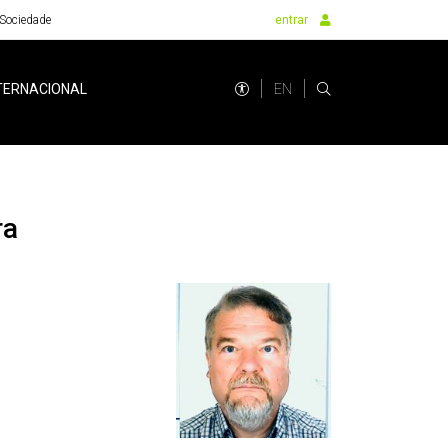
Sociedade
entrar
EN
TERNACIONAL
ra