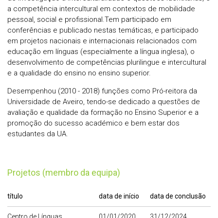
a competência intercultural em contextos de mobilidade
pessoal, social e profissional.Tem participado em
conferências e publicado nestas temáticas, e participado
em projetos nacionais e internacionais relacionados com
educação em línguas (especialmente a língua inglesa), o
desenvolvimento de competências plurilingue e intercultural
e a qualidade do ensino no ensino superior.
Desempenhou (2010 - 2018) funções como Pró-reitora da
Universidade de Aveiro, tendo-se dedicado a questões de
avaliação e qualidade da formação no Ensino Superior e a
promoção do sucesso académico e bem estar dos
estudantes da UA.
Projetos (membro da equipa)
título
data de início
data de conclusão
Centro de Línguas,
01/01/2020
31/12/2024