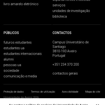
livro amarelo eletrónico
serviços
unidades de investigação
biblioteca
PÚBLICOS
CONTACTOS
Campus Universitário de
futuros estudantes
Santiago
estudantes ua
3810-193 Aveiro
estudantes internacionais
Portugal
alumni
+351 234 370 200
pessoas ua
sociedade
contactos gerais
comunicação e media
Proteção de dados
Termos de utilização
Acessibilidade
Mapa do site
Universidade de Aveiro 2026