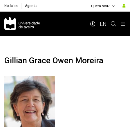
Notícias
Agenda
Quem sou?
Navegação Principal
EN
Gillian Grace Owen Moreira