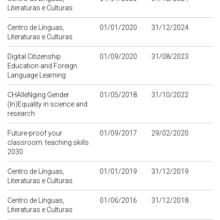
Literaturas e Culturas
Centro de Línguas,
01/01/2020
31/12/2024
Literaturas e Culturas
Digital Citizenship
01/09/2020
31/08/2023
Education and Foreign
Language Learning
CHAlleNging Gender
01/05/2018
31/10/2022
(In)Equality in science and
research
Future-proof your
01/09/2017
29/02/2020
classroom: teaching skills
2030
Centro de Línguas,
01/01/2019
31/12/2019
Literaturas e Culturas
Centro de Línguas,
01/06/2016
31/12/2018
Literaturas e Culturas