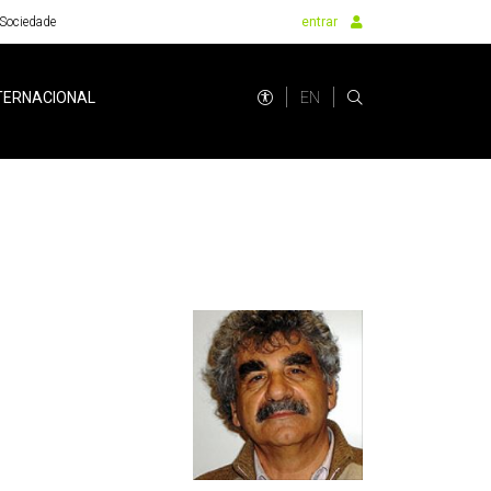
Sociedade
entrar
EN
TERNACIONAL