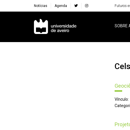
Notícias
Agenda
Futuros e
Navegação Principal
SOBRE 
Ce
Geoci
Vínculo:
Categori
Proje