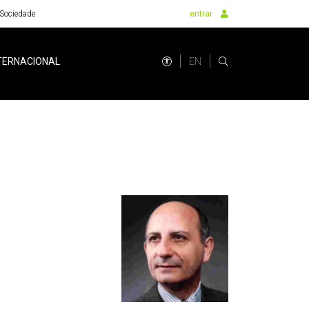
Sociedade
entrar
EN
TERNACIONAL