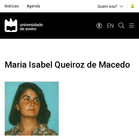
Notícias
Agenda
Quem sou?
Navegação Principal
EN
Maria Isabel Queiroz de Macedo