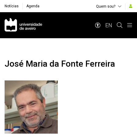
Notícias
Agenda
Quem sou?
Navegação Principal
EN
José Maria da Fonte Ferreira