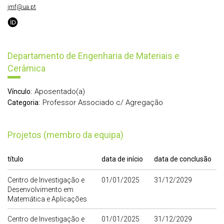
jmf@ua.pt
Departamento de Engenharia de Materiais e
Cerâmica
Aposentado(a)
Vínculo:
Professor Associado c/ Agregação
Categoria:
Projetos (membro da equipa)
título
data de início
data de conclusão
Centro de Investigação e
01/01/2025
31/12/2029
Desenvolvimento em
Matemática e Aplicações
Centro de Investigação e
01/01/2025
31/12/2029