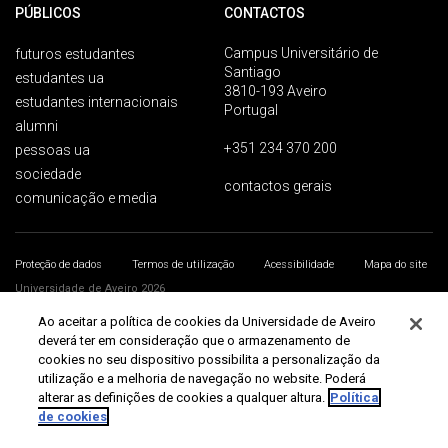
PÚBLICOS
CONTACTOS
Campus Universitário de
futuros estudantes
Santiago
estudantes ua
3810-193 Aveiro
estudantes internacionais
Portugal
alumni
+351 234 370 200
pessoas ua
sociedade
contactos gerais
comunicação e media
Proteção de dados
Termos de utilização
Acessibilidade
Mapa do site
Universidade de Aveiro 2026
Ao aceitar a política de cookies da Universidade de Aveiro
deverá ter em consideração que o armazenamento de
cookies no seu dispositivo possibilita a personalização da
utilização e a melhoria de navegação no website. Poderá
alterar as definições de cookies a qualquer altura.
Política
de cookies