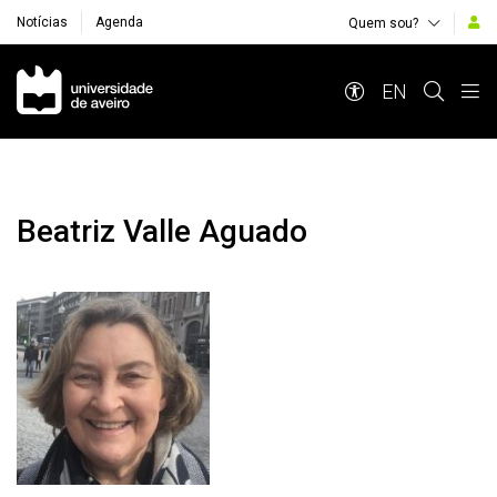
Notícias
Agenda
Quem sou?
Navegação Principal
EN
Beatriz Valle Aguado