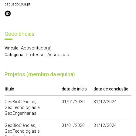
baguado@ua.pt
Geociências
Aposentado(a)
Vínculo:
Professor Associado
Categoria:
Projetos (membro da equipa)
título
data de início
data de conclusão
GeoBioCiências,
01/01/2020
31/12/2024
GeoTecnologias e
GeoEngenharias
GeoBioCiências,
01/01/2020
31/12/2024
GeoTecnologias e