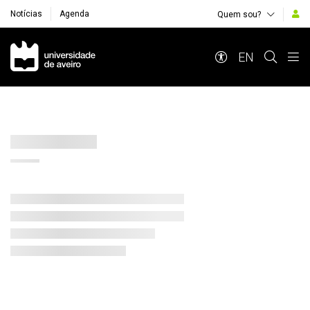
Notícias
Agenda
Quem sou?
Navegação Principal
EN