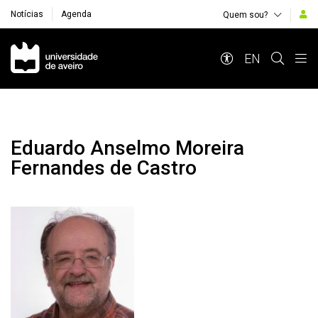
Notícias
Agenda
Quem sou?
Navegação Principal
EN
Eduardo Anselmo Moreira
Fernandes de Castro