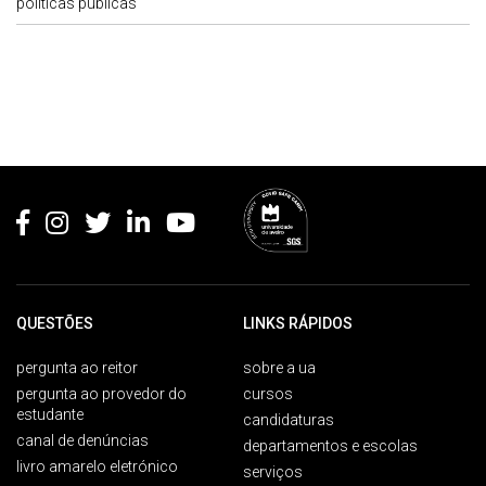
politicas publicas
Rodapé
QUESTÕES
LINKS RÁPIDOS
pergunta ao reitor
sobre a ua
pergunta ao provedor do
cursos
estudante
candidaturas
canal de denúncias
departamentos e escolas
livro amarelo eletrónico
serviços