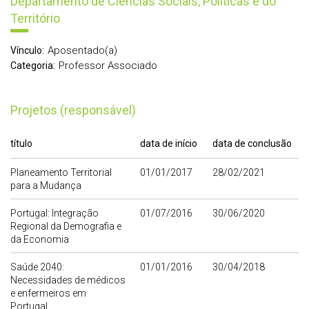
Departamento de Ciências Sociais, Políticas e do
Território
Aposentado(a)
Vínculo:
Professor Associado
Categoria:
Projetos (responsável)
título
data de início
data de conclusão
Planeamento Territorial
01/01/2017
28/02/2021
para a Mudança
Portugal: Integração
01/07/2016
30/06/2020
Regional da Demografia e
da Economia
Saúde 2040:
01/01/2016
30/04/2018
Necessidades de médicos
e enfermeiros em
Portugal.