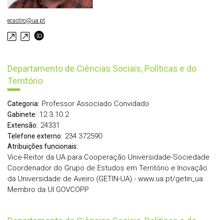
ecastro@ua.pt
Departamento de Ciências Sociais, Políticas e do
Território
Professor Associado Convidado
Categoria:
12.3.10.2
Gabinete:
24331
Extensão:
234 372590
Telefone externo:
Atribuições funcionais:
Vice-Reitor da UA para Cooperação Universidade-Sociedade
Coordenador do Grupo de Estudos em Território e Inovação
da Universidade de Aveiro (GETIN-UA) - www.ua.pt/getin_ua
Membro da UI GOVCOPP