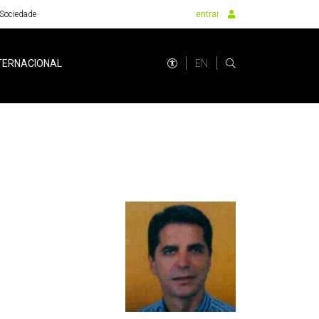
Sociedade
entrar
EN
TERNACIONAL