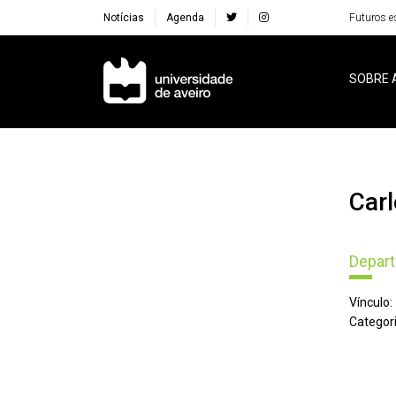
Notícias
Agenda
Futuros e
Navegação Principal
SOBRE 
Ca
Depart
Vínculo:
Categori