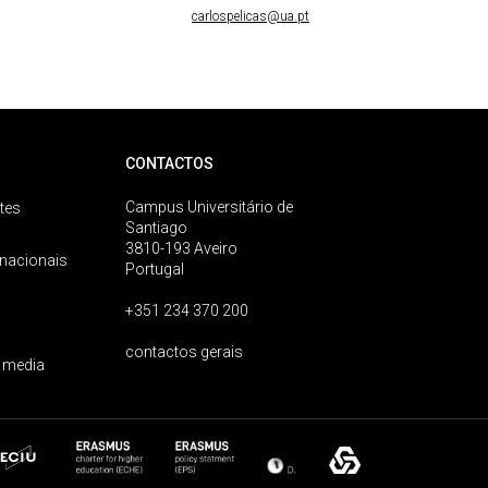
carlospelicas@ua.pt
CONTACTOS
Campus Universitário de
tes
Santiago
3810-193 Aveiro
rnacionais
Portugal
+351 234 370 200
contactos gerais
 media