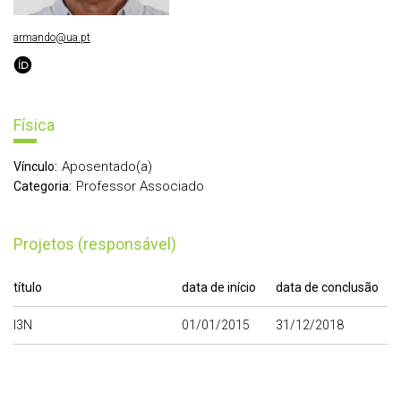
armando@ua.pt
Física
Aposentado(a)
Vínculo:
Professor Associado
Categoria:
Projetos (responsável)
título
data de início
data de conclusão
I3N
01/01/2015
31/12/2018