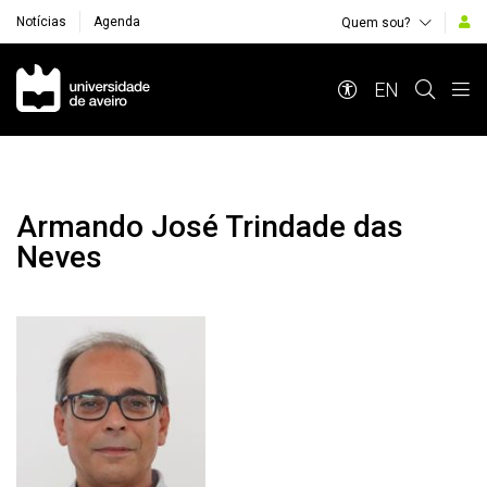
Notícias
Agenda
Quem sou?
Navegação Principal
EN
Armando José Trindade das
Neves