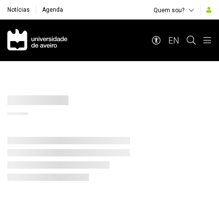
Notícias
Agenda
Quem sou?
Navegação Principal
EN