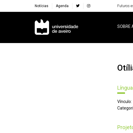
Notícias
Agenda
Futuros e
Navegação Principal
SOBRE 
Ot
Língua
Vínculo:
Categori
Proje