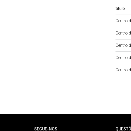
título
Centro d
Centro d
Centro d
Centro d
Centro d
Rodapé
SEGUE-NOS
QUESTÕ