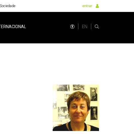
Sociedade
entrar
EN
TERNACIONAL