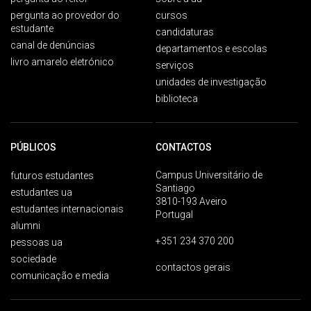
pergunta ao provedor do
cursos
estudante
candidaturas
canal de denúncias
departamentos e escolas
livro amarelo eletrónico
serviços
unidades de investigação
biblioteca
PÚBLICOS
CONTACTOS
Campus Universitário de
futuros estudantes
Santiago
estudantes ua
3810-193 Aveiro
estudantes internacionais
Portugal
alumni
+351 234 370 200
pessoas ua
sociedade
contactos gerais
comunicação e media