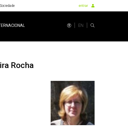
Sociedade
entrar
EN
TERNACIONAL
eira Rocha