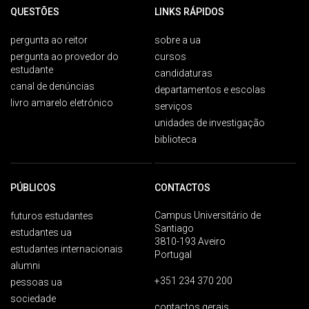
QUESTÕES
LINKS RÁPIDOS
pergunta ao reitor
sobre a ua
pergunta ao provedor do
cursos
estudante
candidaturas
canal de denúncias
departamentos e escolas
livro amarelo eletrónico
serviços
unidades de investigação
biblioteca
PÚBLICOS
CONTACTOS
Campus Universitário de
futuros estudantes
Santiago
estudantes ua
3810-193 Aveiro
estudantes internacionais
Portugal
alumni
+351 234 370 200
pessoas ua
sociedade
contactos gerais