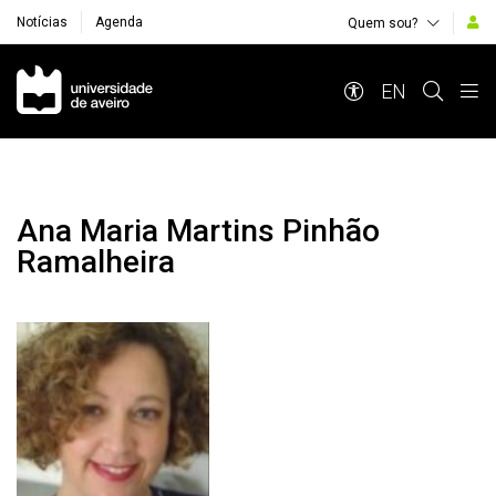
Notícias
Agenda
Quem sou?
Navegação Principal
EN
Ana Maria Martins Pinhão
Ramalheira