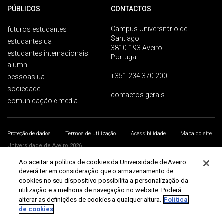
PÚBLICOS
CONTACTOS
Campus Universitário de
futuros estudantes
Santiago
estudantes ua
3810-193 Aveiro
estudantes internacionais
Portugal
alumni
+351 234 370 200
pessoas ua
sociedade
contactos gerais
comunicação e media
Proteção de dados
Termos de utilização
Acessibilidade
Mapa do site
Universidade de Aveiro 2026
Ao aceitar a política de cookies da Universidade de Aveiro
deverá ter em consideração que o armazenamento de
cookies no seu dispositivo possibilita a personalização da
utilização e a melhoria de navegação no website. Poderá
alterar as definições de cookies a qualquer altura.
Política
de cookies