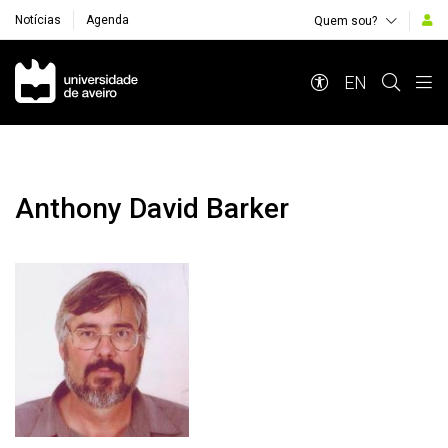
Notícias
Agenda
Quem sou?
Navegação Principal
EN
Anthony David Barker