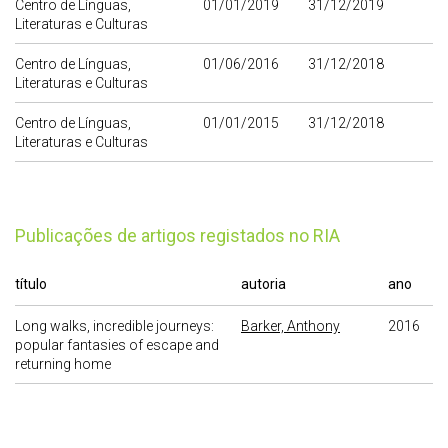
Centro de Línguas,
01/01/2019
31/12/2019
Literaturas e Culturas
Centro de Línguas,
01/06/2016
31/12/2018
Literaturas e Culturas
Centro de Línguas,
01/01/2015
31/12/2018
Literaturas e Culturas
publicações de artigos registados no RIA
título
autoria
ano
Long walks, incredible journeys:
Barker, Anthony
2016
popular fantasies of escape and
returning home