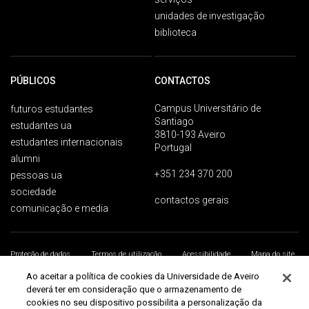
unidades de investigação
biblioteca
PÚBLICOS
CONTACTOS
Campus Universitário de
futuros estudantes
Santiago
estudantes ua
3810-193 Aveiro
estudantes internacionais
Portugal
alumni
+351 234 370 200
pessoas ua
sociedade
contactos gerais
comunicação e media
Proteção de dados
Termos de utilização
Acessibilidade
Mapa do site
Universidade de Aveiro 2026
Ao aceitar a política de cookies da Universidade de Aveiro
deverá ter em consideração que o armazenamento de
cookies no seu dispositivo possibilita a personalização da