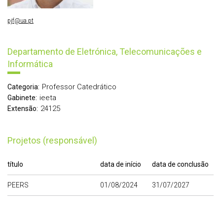
pjf@ua.pt
Departamento de Eletrónica, Telecomunicações e
Informática
Professor Catedrático
Categoria:
ieeta
Gabinete:
24125
Extensão:
Projetos (responsável)
título
data de início
data de conclusão
PEERS
01/08/2024
31/07/2027