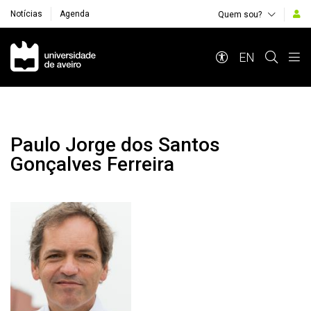
Notícias
Agenda
Quem sou?
Navegação Principal
EN
Paulo Jorge dos Santos
Gonçalves Ferreira