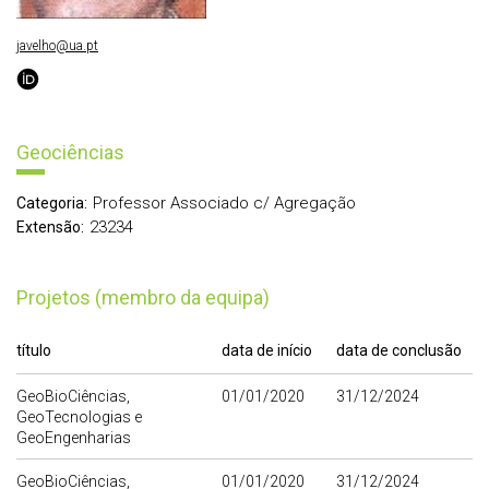
javelho@ua.pt
Geociências
Professor Associado c/ Agregação
Categoria:
23234
Extensão:
Projetos (membro da equipa)
título
data de início
data de conclusão
GeoBioCiências,
01/01/2020
31/12/2024
GeoTecnologias e
GeoEngenharias
GeoBioCiências,
01/01/2020
31/12/2024