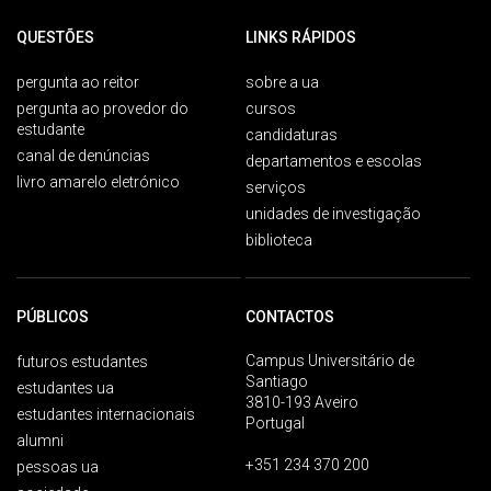
QUESTÕES
LINKS RÁPIDOS
pergunta ao reitor
sobre a ua
pergunta ao provedor do
cursos
estudante
candidaturas
canal de denúncias
departamentos e escolas
livro amarelo eletrónico
serviços
unidades de investigação
biblioteca
PÚBLICOS
CONTACTOS
Campus Universitário de
futuros estudantes
Santiago
estudantes ua
3810-193 Aveiro
estudantes internacionais
Portugal
alumni
+351 234 370 200
pessoas ua