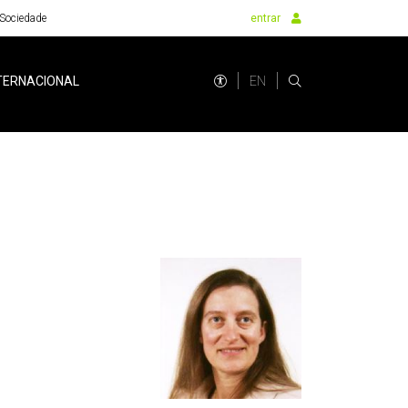
Sociedade
entrar
EN
TERNACIONAL