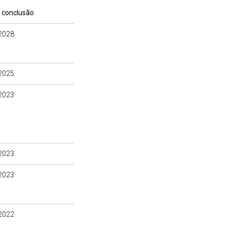
 conclusão
2028
2025
2023
2023
2023
2022