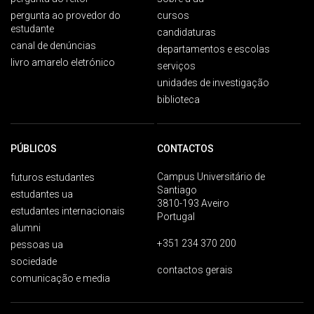
pergunta ao provedor do
cursos
estudante
candidaturas
canal de denúncias
departamentos e escolas
livro amarelo eletrónico
serviços
unidades de investigação
biblioteca
PÚBLICOS
CONTACTOS
Campus Universitário de
futuros estudantes
Santiago
estudantes ua
3810-193 Aveiro
estudantes internacionais
Portugal
alumni
+351 234 370 200
pessoas ua
sociedade
contactos gerais
comunicação e media