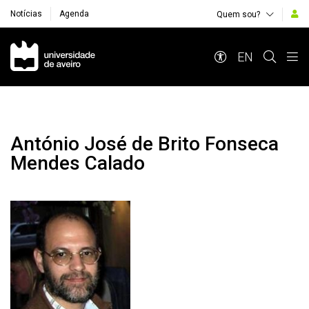
Notícias
Agenda
Quem sou?
Navegação Principal
EN
António José de Brito Fonseca
Mendes Calado