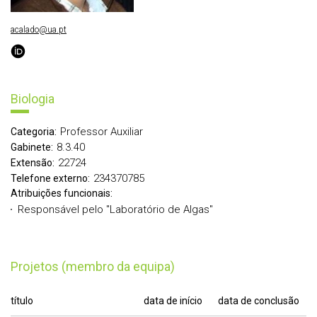
acalado@ua.pt
Biologia
Professor Auxiliar
Categoria:
8.3.40
Gabinete:
22724
Extensão:
234370785
Telefone externo:
Atribuições funcionais:
Responsável pelo "Laboratório de Algas"
Projetos (membro da equipa)
título
data de início
data de conclusão