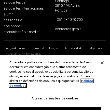
Santiago
estudantes ua
3810-193 Aveiro
estudantes internacionais
Portugal
alumni
+351 234 370 200
pessoas ua
sociedade
contactos gerais
comunicação e media
Proteção de dados
Termos de utilização
Acessibilidade
Mapa do site
Universidade de Aveiro 2026
Ao aceitar a política de cookies da Universidade de Aveiro
deverá ter em consideração que o armazenamento de
cookies no seu dispositivo possibilita a personalização da
utilização e a melhoria de navegação no website. Poderá
alterar as definições de cookies a qualquer altura.
Política
de cookies
Alterar definições de cookies