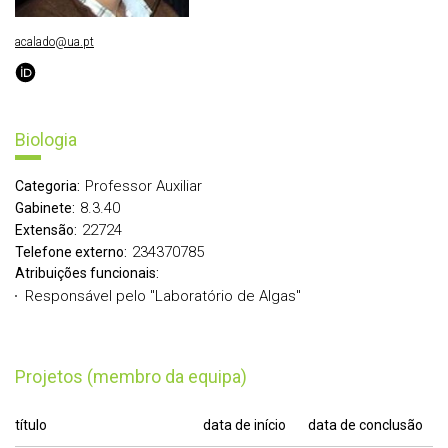
acalado@ua.pt
Biologia
Professor Auxiliar
Categoria:
8.3.40
Gabinete:
22724
Extensão:
234370785
Telefone externo:
Atribuições funcionais:
Responsável pelo "Laboratório de Algas"
Projetos (membro da equipa)
título
data de início
data de conclusão