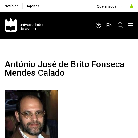
Notícias
Agenda
Quem sou?
Navegação Principal
EN
António José de Brito Fonseca
Mendes Calado