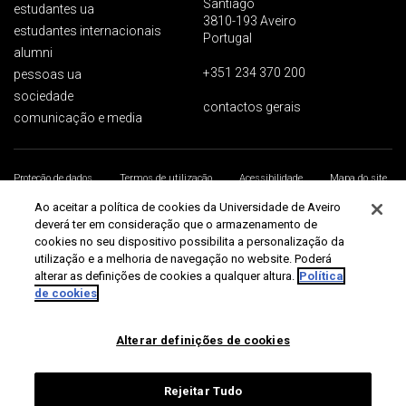
Santiago
estudantes ua
3810-193 Aveiro
estudantes internacionais
Portugal
alumni
+351 234 370 200
pessoas ua
sociedade
contactos gerais
comunicação e media
Proteção de dados
Termos de utilização
Acessibilidade
Mapa do site
Universidade de Aveiro 2026
Ao aceitar a política de cookies da Universidade de Aveiro
deverá ter em consideração que o armazenamento de
cookies no seu dispositivo possibilita a personalização da
utilização e a melhoria de navegação no website. Poderá
alterar as definições de cookies a qualquer altura.
Política
de cookies
Alterar definições de cookies
Rejeitar Tudo