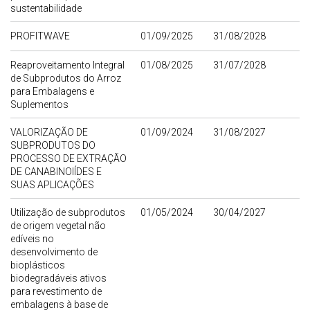
sustentabilidade
PROFITWAVE
01/09/2025
31/08/2028
Reaproveitamento Integral
01/08/2025
31/07/2028
de Subprodutos do Arroz
para Embalagens e
Suplementos
VALORIZAÇÃO DE
01/09/2024
31/08/2027
SUBPRODUTOS DO
PROCESSO DE EXTRAÇÃO
DE CANABINOIÍDES E
SUAS APLICAÇÕES
Utilização de subprodutos
01/05/2024
30/04/2027
de origem vegetal não
edíveis no
desenvolvimento de
bioplásticos
biodegradáveis ativos
para revestimento de
embalagens à base de