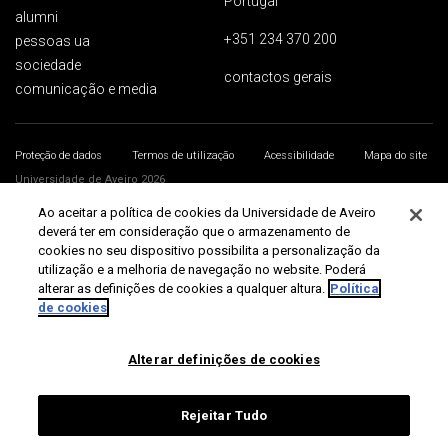
Portugal
alumni
+351 234 370 200
pessoas ua
sociedade
contactos gerais
comunicação e media
Proteção de dados
Termos de utilização
Acessibilidade
Mapa do site
Universidade de Aveiro 2026
Ao aceitar a política de cookies da Universidade de Aveiro
deverá ter em consideração que o armazenamento de
cookies no seu dispositivo possibilita a personalização da
utilização e a melhoria de navegação no website. Poderá
alterar as definições de cookies a qualquer altura.
Política
de cookies
Alterar definições de cookies
Rejeitar Tudo