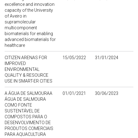
excellence and innovation
capacity of the University
of Aveiro in
supramolecular
multicomponent
biomaterials for enabling
advanced biomaterials for
healthcare
CITIZEN ARENAS FOR
15/05/2022
31/01/2024
IMPROVED
ENVIRONMENTAL
QUALITY & RESOURCE
USE IN SMART-ER CITIES
A ÁGUA DE SALMOURAA
01/01/2021
30/06/2023
ÁGUA DE SALMOURA
COMO FONTE
SUSTENTÁVEL DE
COMPOSTOS PARA O
DESENVOLVIMENTO DE
PRODUTOS COMERCIAIS
PARA AQUACULTURA