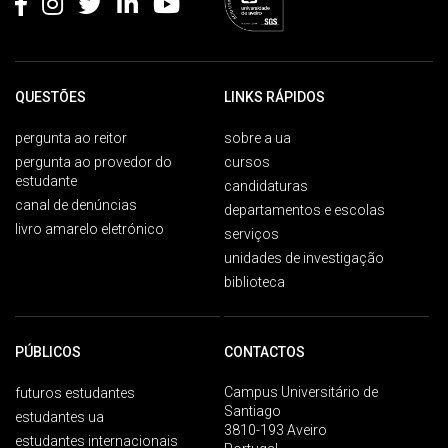
QUESTÕES
LINKS RÁPIDOS
pergunta ao reitor
sobre a ua
pergunta ao provedor do
cursos
estudante
candidaturas
canal de denúncias
departamentos e escolas
livro amarelo eletrónico
serviços
unidades de investigação
biblioteca
PÚBLICOS
CONTACTOS
Campus Universitário de
futuros estudantes
Santiago
estudantes ua
3810-193 Aveiro
estudantes internacionais