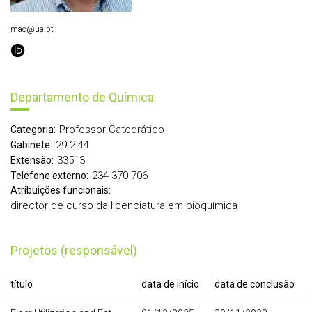
mac@ua.pt
Departamento de Química
Professor Catedrático
Categoria:
29.2.44
Gabinete:
33513
Extensão:
234 370 706
Telefone externo:
Atribuições funcionais:
director de curso da licenciatura em bioquímica
Projetos (responsável)
título
data de início
data de conclusão