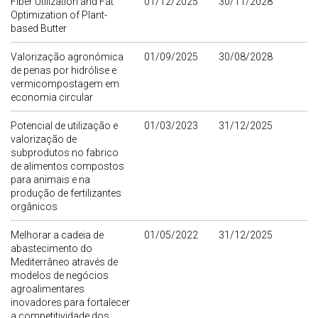
Fiber Utilization and Fat
01/12/2025
30/11/2028
Optimization of Plant-
based Butter
Valorização agronómica
01/09/2025
30/08/2028
de penas por hidrólise e
vermicompostagem em
economia circular
Potencial de utilização e
01/03/2023
31/12/2025
valorização de
subprodutos no fabrico
de alimentos compostos
para animais e na
produção de fertilizantes
orgânicos
Melhorar a cadeia de
01/05/2022
31/12/2025
abastecimento do
Mediterrâneo através de
modelos de negócios
agroalimentares
inovadores para fortalecer
a competitividade dos