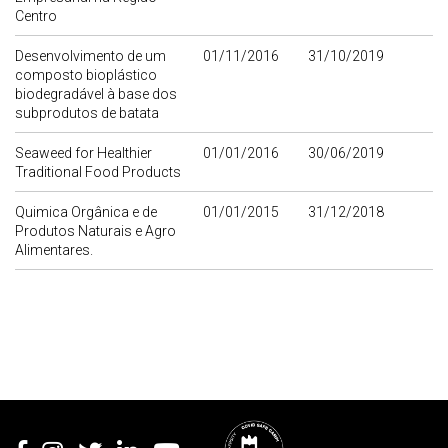
Centro
Desenvolvimento de um
01/11/2016
31/10/2019
composto bioplástico
biodegradável à base dos
subprodutos de batata
Seaweed for Healthier
01/01/2016
30/06/2019
Traditional Food Products
Quimica Orgânica e de
01/01/2015
31/12/2018
Produtos Naturais e Agro
Alimentares.
Rodapé