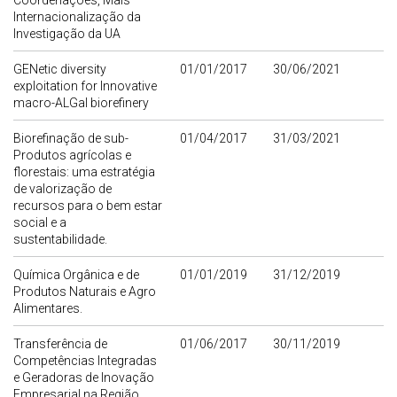
Coordenações, Mais
Internacionalização da
Investigação da UA
GENetic diversity
01/01/2017
30/06/2021
exploitation for Innovative
macro-ALGal biorefinery
Biorefinação de sub-
01/04/2017
31/03/2021
Produtos agrícolas e
florestais: uma estratégia
de valorização de
recursos para o bem estar
social e a
sustentabilidade.
Química Orgânica e de
01/01/2019
31/12/2019
Produtos Naturais e Agro
Alimentares.
Transferência de
01/06/2017
30/11/2019
Competências Integradas
e Geradoras de Inovação
Empresarial na Região