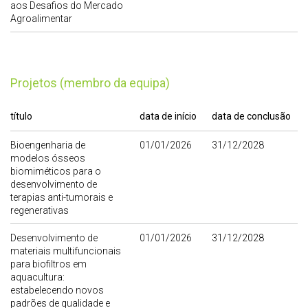
aos Desafios do Mercado
Agroalimentar
Projetos (membro da equipa)
título
data de início
data de conclusão
Bioengenharia de
01/01/2026
31/12/2028
modelos ósseos
biomiméticos para o
desenvolvimento de
terapias anti-tumorais e
regenerativas
Desenvolvimento de
01/01/2026
31/12/2028
materiais multifuncionais
para biofiltros em
aquacultura:
estabelecendo novos
padrões de qualidade e