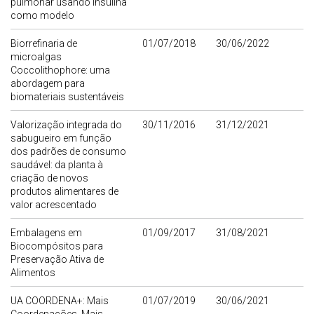
pulmonar usando insulina
como modelo
Biorrefinaria de
01/07/2018
30/06/2022
microalgas
Coccolithophore: uma
abordagem para
biomateriais sustentáveis
Valorização integrada do
30/11/2016
31/12/2021
sabugueiro em função
dos padrões de consumo
saudável: da planta à
criação de novos
produtos alimentares de
valor acrescentado
Embalagens em
01/09/2017
31/08/2021
Biocompósitos para
Preservação Ativa de
Alimentos
UA COORDENA+: Mais
01/07/2019
30/06/2021