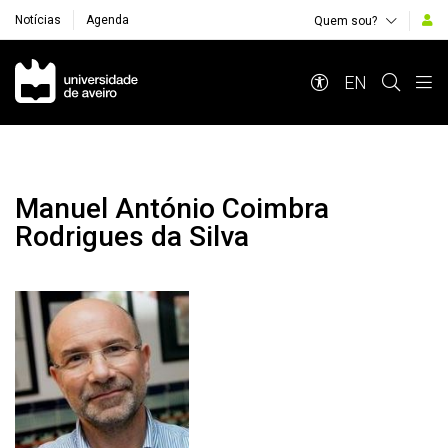
Notícias
Agenda
Quem sou?
Navegação Principal
EN
Manuel António Coimbra
Rodrigues da Silva