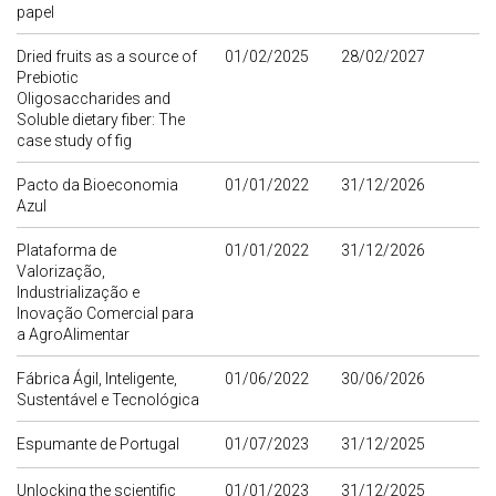
papel
Dried fruits as a source of
01/02/2025
28/02/2027
Prebiotic
Oligosaccharides and
Soluble dietary fiber: The
case study of fig
Pacto da Bioeconomia
01/01/2022
31/12/2026
Azul
Plataforma de
01/01/2022
31/12/2026
Valorização,
Industrialização e
Inovação Comercial para
a AgroAlimentar
Fábrica Ágil, Inteligente,
01/06/2022
30/06/2026
Sustentável e Tecnológica
Espumante de Portugal
01/07/2023
31/12/2025
Unlocking the scientific
01/01/2023
31/12/2025