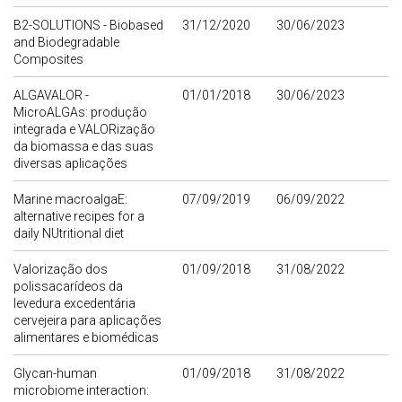
B2-SOLUTIONS - Biobased
31/12/2020
30/06/2023
and Biodegradable
Composites
ALGAVALOR -
01/01/2018
30/06/2023
MicroALGAs: produção
integrada e VALORização
da biomassa e das suas
diversas aplicações
Marine macroalgaE:
07/09/2019
06/09/2022
alternative recipes for a
daily NUtritional diet
Valorização dos
01/09/2018
31/08/2022
polissacarídeos da
levedura excedentária
cervejeira para aplicações
alimentares e biomédicas
Glycan-human
01/09/2018
31/08/2022
microbiome interaction: