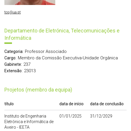
tos@ua.pt
Departamento de Eletrónica, Telecomunicações e
Informática
Professor Associado
Categoria:
Membro da Comissão Executiva-Unidade Orgânica
Cargo:
237
Gabinete:
23013
Extensão:
Projetos (membro da equipa)
título
data de início
data de conclusão
Instituto de Engenharia
01/01/2025
31/12/2029
Eletrónica e Informática de
Aveiro - IEETA