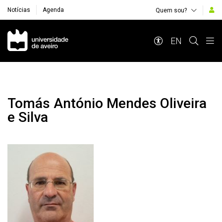
Notícias
Agenda
Quem sou?
Navegação Principal
EN
Tomás António Mendes Oliveira
e Silva