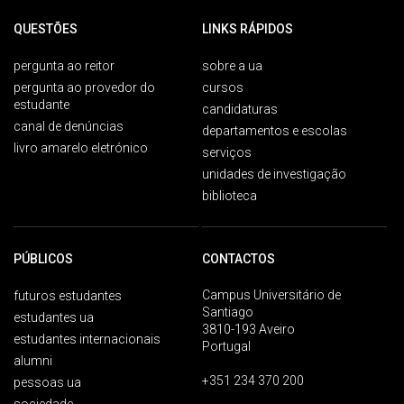
QUESTÕES
LINKS RÁPIDOS
pergunta ao reitor
sobre a ua
pergunta ao provedor do
cursos
estudante
candidaturas
canal de denúncias
departamentos e escolas
livro amarelo eletrónico
serviços
unidades de investigação
biblioteca
PÚBLICOS
CONTACTOS
Campus Universitário de
futuros estudantes
Santiago
estudantes ua
3810-193 Aveiro
estudantes internacionais
Portugal
alumni
+351 234 370 200
pessoas ua