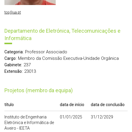
tos@ua.pt
Departamento de Eletrónica, Telecomunicações e
Informática
Professor Associado
Categoria:
Membro da Comissão Executiva-Unidade Orgânica
Cargo:
237
Gabinete:
23013
Extensão:
Projetos (membro da equipa)
título
data de início
data de conclusão
Instituto de Engenharia
01/01/2025
31/12/2029
Eletrónica e Informática de
Aveiro - IEETA