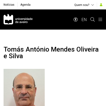
Notícias
Agenda
Quem sou?
Navegação Principal
EN
Tomás António Mendes Oliveira
e Silva