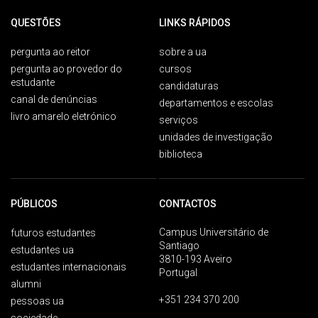
QUESTÕES
LINKS RÁPIDOS
pergunta ao reitor
sobre a ua
pergunta ao provedor do
cursos
estudante
candidaturas
canal de denúncias
departamentos e escolas
livro amarelo eletrónico
serviços
unidades de investigação
biblioteca
PÚBLICOS
CONTACTOS
Campus Universitário de
futuros estudantes
Santiago
estudantes ua
3810-193 Aveiro
estudantes internacionais
Portugal
alumni
+351 234 370 200
pessoas ua