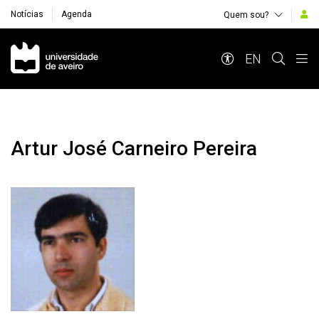
Notícias
Agenda
Quem sou?
Navegação Principal
EN
Artur José Carneiro Pereira