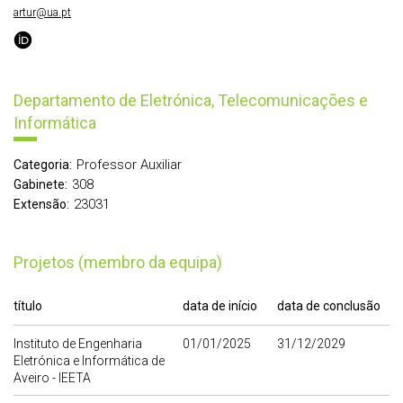
artur@ua.pt
Departamento de Eletrónica, Telecomunicações e
Informática
Professor Auxiliar
Categoria:
308
Gabinete:
23031
Extensão:
Projetos (membro da equipa)
título
data de início
data de conclusão
Instituto de Engenharia
01/01/2025
31/12/2029
Eletrónica e Informática de
Aveiro - IEETA