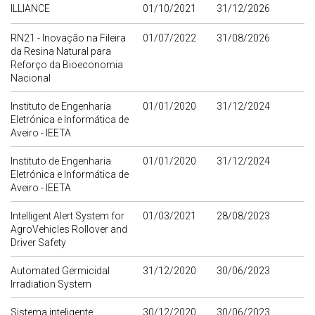
ILLIANCE
01/10/2021
31/12/2026
RN21 - Inovação na Fileira
01/07/2022
31/08/2026
da Resina Natural para
Reforço da Bioeconomia
Nacional
Instituto de Engenharia
01/01/2020
31/12/2024
Eletrónica e Informática de
Aveiro - IEETA
Instituto de Engenharia
01/01/2020
31/12/2024
Eletrónica e Informática de
Aveiro - IEETA
Intelligent Alert System for
01/03/2021
28/08/2023
AgroVehicles Rollover and
Driver Safety
Automated Germicidal
31/12/2020
30/06/2023
Irradiation System
Sistema inteligente,
30/12/2020
30/06/2023