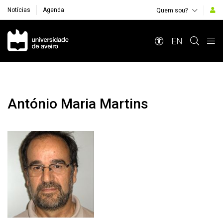
Notícias
Agenda
Quem sou?
Navegação Principal
EN
António Maria Martins