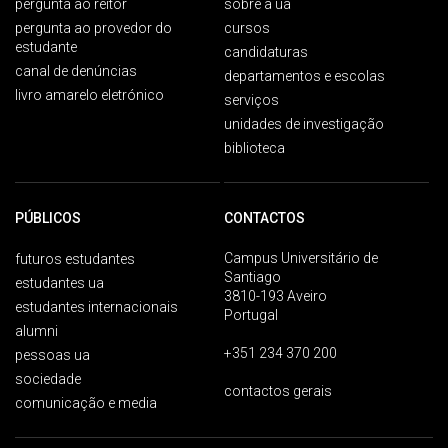
pergunta ao reitor
sobre a ua
pergunta ao provedor do
cursos
estudante
candidaturas
canal de denúncias
departamentos e escolas
livro amarelo eletrónico
serviços
unidades de investigação
biblioteca
PÚBLICOS
CONTACTOS
Campus Universitário de
futuros estudantes
Santiago
estudantes ua
3810-193 Aveiro
estudantes internacionais
Portugal
alumni
+351 234 370 200
pessoas ua
sociedade
contactos gerais
comunicação e media