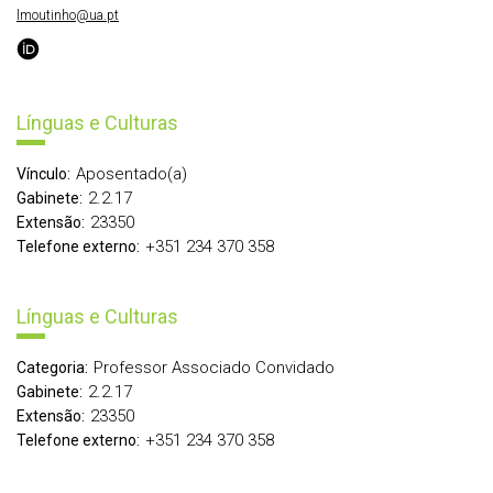
lmoutinho@ua.pt
Línguas e Culturas
Aposentado(a)
Vínculo:
2.2.17
Gabinete:
23350
Extensão:
+351 234 370 358
Telefone externo:
Línguas e Culturas
Professor Associado Convidado
Categoria:
2.2.17
Gabinete:
23350
Extensão:
+351 234 370 358
Telefone externo: