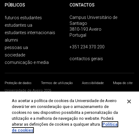
PÚBLICOS
CONTACTOS
Campus Universitário de
futuros estudantes
Santiago
estudantes ua
3810-193 Aveiro
estudantes internacionais
Portugal
alumni
+351 234 370 200
pessoas ua
sociedade
contactos gerais
comunicação e media
Proteção de dados
Termos de utilização
Acessibilidade
Mapa do site
Universidade de Aveiro 2026
Ao aceitar a política de cookies da Universidade de Aveiro
deverá ter em consideração que o armazenamento de
cookies no seu dispositivo possibilita a personalização da
utilização e a melhoria de navegação no website. Poderá
alterar as definições de cookies a qualquer altura.
Política
de cookies