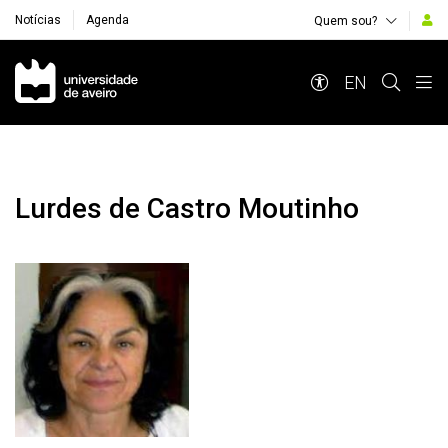
Notícias
Agenda
Quem sou?
Navegação Principal
EN
Lurdes de Castro Moutinho