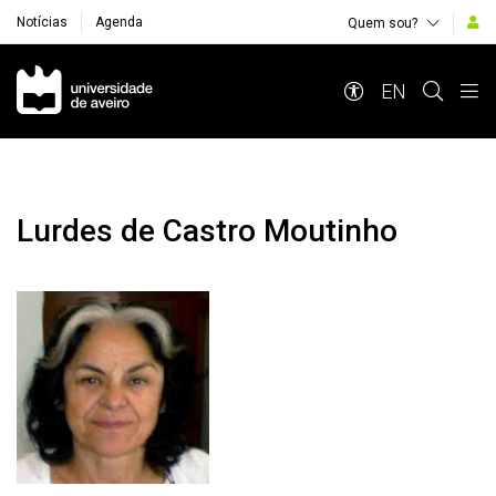
Notícias
Agenda
Quem sou?
Navegação Principal
EN
Lurdes de Castro Moutinho