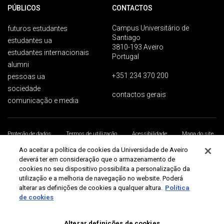
PÚBLICOS
CONTACTOS
Campus Universitário de
futuros estudantes
Santiago
estudantes ua
3810-193 Aveiro
estudantes internacionais
Portugal
alumni
+351 234 370 200
pessoas ua
sociedade
contactos gerais
comunicação e media
Proteção de dados
Termos de utilização
Acessibilidade
Mapa do site
Universidade de Aveiro 2026
Ao aceitar a política de cookies da Universidade de Aveiro
deverá ter em consideração que o armazenamento de
cookies no seu dispositivo possibilita a personalização da
utilização e a melhoria de navegação no website. Poderá
alterar as definições de cookies a qualquer altura.
Política
de cookies
Alterar definições de cookies