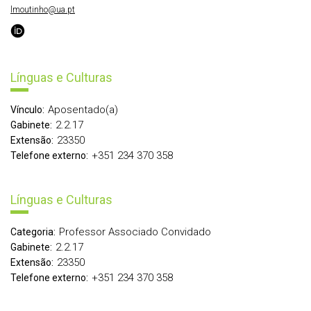
lmoutinho@ua.pt
Línguas e Culturas
Aposentado(a)
Vínculo:
2.2.17
Gabinete:
23350
Extensão:
+351 234 370 358
Telefone externo:
Línguas e Culturas
Professor Associado Convidado
Categoria:
2.2.17
Gabinete:
23350
Extensão:
+351 234 370 358
Telefone externo: