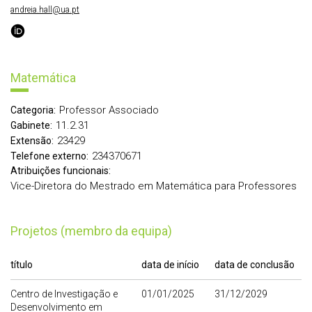
andreia.hall@ua.pt
Matemática
Professor Associado
Categoria:
11.2.31
Gabinete:
23429
Extensão:
234370671
Telefone externo:
Atribuições funcionais:
Vice-Diretora do Mestrado em Matemática para Professores
Projetos (membro da equipa)
título
data de início
data de conclusão
Centro de Investigação e
01/01/2025
31/12/2029
Desenvolvimento em