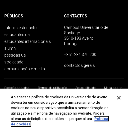
PÚBLICOS
CONTACTOS
Campus Universitário de
futuros estudantes
Santiago
estudantes ua
3810-193 Aveiro
estudantes internacionais
Portugal
alumni
+351 234 370 200
pessoas ua
sociedade
contactos gerais
comunicação e media
Proteção de dados
Termos de utilização
Acessibilidade
Mapa do site
Universidade de Aveiro 2026
Ao aceitar a política de cookies da Universidade de Aveiro
deverá ter em consideração que o armazenamento de
cookies no seu dispositivo possibilita a personalização da
utilização e a melhoria de navegação no website. Poderá
alterar as definições de cookies a qualquer altura.
Política
de cookies