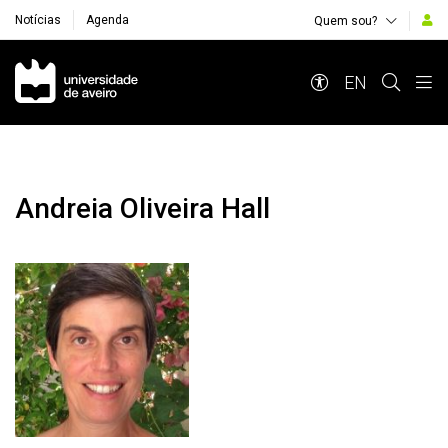
Notícias
Agenda
Quem sou?
Navegação Principal
EN
Andreia Oliveira Hall