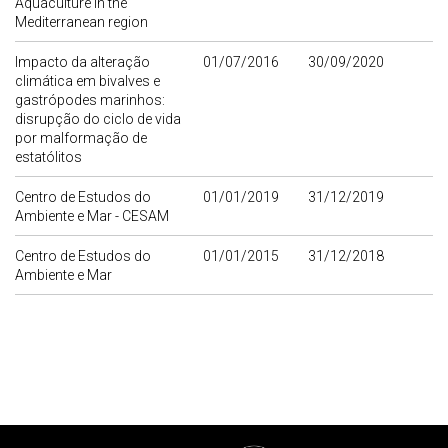
Aquaculture in the
Mediterranean region
Impacto da alteração
01/07/2016
30/09/2020
climática em bivalves e
gastrópodes marinhos:
disrupção do ciclo de vida
por malformação de
estatólitos
Centro de Estudos do
01/01/2019
31/12/2019
Ambiente e Mar - CESAM
Centro de Estudos do
01/01/2015
31/12/2018
Ambiente e Mar
Rodapé