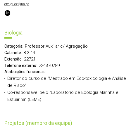
cmiguez@ua.pt
Biologia
Professor Auxiliar c/ Agregação
Categoria:
8.3.44
Gabinete:
22721
Extensão:
234370789
Telefone externo:
Atribuições funcionais:
Diretor do curso de "Mestrado em Eco-toxicologia e Análise
de Risco"
Co-responsável pelo "Laboratório de Ecologia Marinha e
Estuarina" (LEME)
Projetos (membro da equipa)