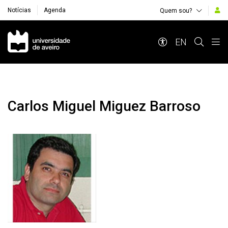
Notícias
Agenda
Quem sou?
Navegação Principal
EN
Carlos Miguel Miguez Barroso