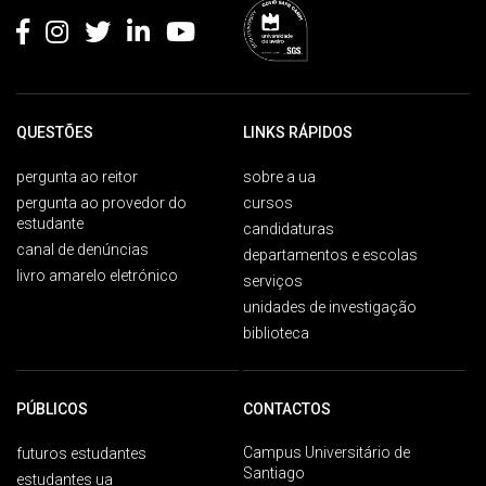
QUESTÕES
LINKS RÁPIDOS
pergunta ao reitor
sobre a ua
pergunta ao provedor do
cursos
estudante
candidaturas
canal de denúncias
departamentos e escolas
livro amarelo eletrónico
serviços
unidades de investigação
biblioteca
PÚBLICOS
CONTACTOS
Campus Universitário de
futuros estudantes
Santiago
estudantes ua