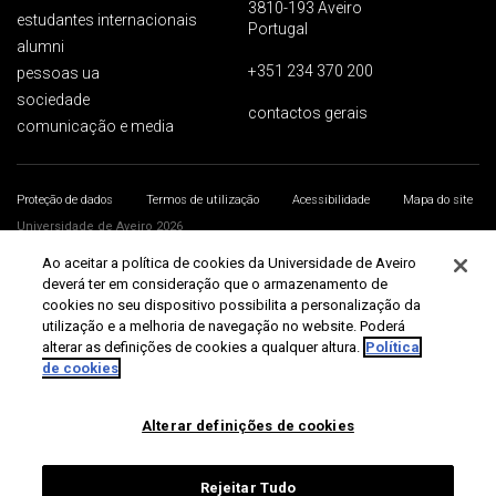
3810-193 Aveiro
estudantes internacionais
Portugal
alumni
+351 234 370 200
pessoas ua
sociedade
contactos gerais
comunicação e media
Proteção de dados
Termos de utilização
Acessibilidade
Mapa do site
Universidade de Aveiro 2026
Ao aceitar a política de cookies da Universidade de Aveiro
deverá ter em consideração que o armazenamento de
cookies no seu dispositivo possibilita a personalização da
utilização e a melhoria de navegação no website. Poderá
alterar as definições de cookies a qualquer altura.
Política
de cookies
Alterar definições de cookies
Rejeitar Tudo