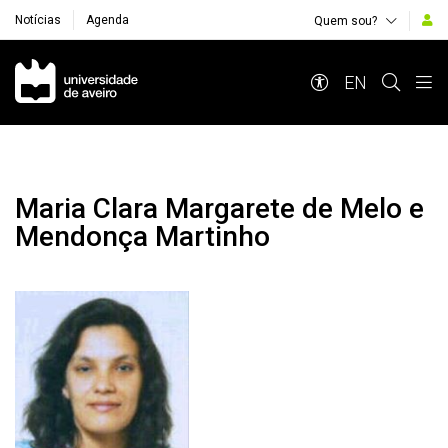
Notícias
Agenda
Quem sou?
Navegação Principal
EN
Maria Clara Margarete de Melo e
Mendonça Martinho