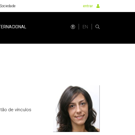
Sociedade
entrar
EN
TERNACIONAL
tão de vínculos