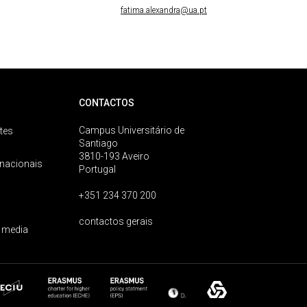
fatima.alexandra@ua.pt
CONTACTOS
Campus Universitário de
tes
Santiago
3810-193 Aveiro
rnacionais
Portugal
+351 234 370 200
contactos gerais
 media