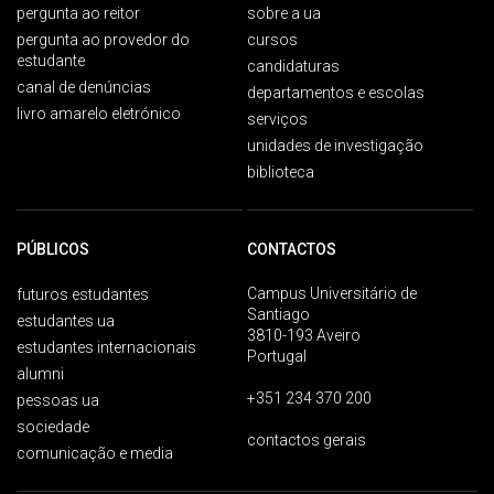
pergunta ao reitor
sobre a ua
pergunta ao provedor do
cursos
estudante
candidaturas
canal de denúncias
departamentos e escolas
livro amarelo eletrónico
serviços
unidades de investigação
biblioteca
PÚBLICOS
CONTACTOS
Campus Universitário de
futuros estudantes
Santiago
estudantes ua
3810-193 Aveiro
estudantes internacionais
Portugal
alumni
+351 234 370 200
pessoas ua
sociedade
contactos gerais
comunicação e media