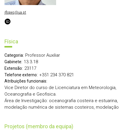
jflopes@ua.pt
Física
Professor Auxiliar
Categoria:
13.3.18
Gabinete:
23117
Extensão:
+351 234 370 821
Telefone externo:
Atribuições funcionais:
Vice Diretor do curso de Licenciatura em Meteorologia,
Oceanografia e Geofisica.
Área de Investigação: oceanografia costeira e estuarina,
modelação numérica de sistemas costeiros, modelação
Projetos (membro da equipa)