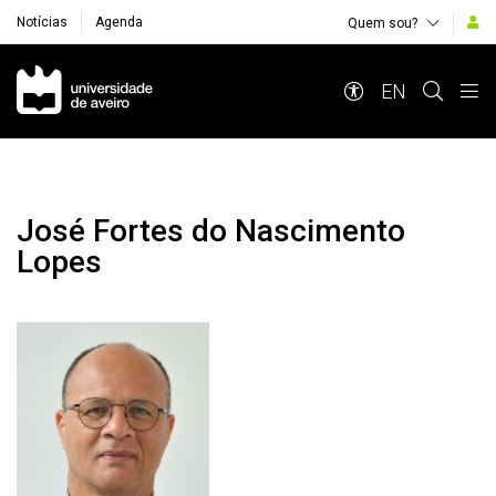
Notícias
Agenda
Quem sou?
Navegação Principal
EN
José Fortes do Nascimento
Lopes