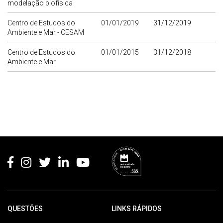
modelação biofísica
Centro de Estudos do
01/01/2019
31/12/2019
Ambiente e Mar - CESAM
Centro de Estudos do
01/01/2015
31/12/2018
Ambiente e Mar
Rodapé
QUESTÕES
LINKS RÁPIDOS