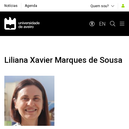
Notícias
Agenda
Quem sou?
Navegação Principal
EN
Liliana Xavier Marques de Sousa