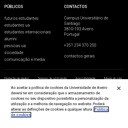
PÚBLICOS
CONTACTOS
Campus Universitário de
futuros estudantes
Santiago
estudantes ua
3810-193 Aveiro
estudantes internacionais
Portugal
alumni
+351 234 370 200
pessoas ua
sociedade
contactos gerais
comunicação e media
Proteção de dados
Termos de utilização
Acessibilidade
Mapa do site
Universidade de Aveiro 2026
Ao aceitar a política de cookies da Universidade de Aveiro
deverá ter em consideração que o armazenamento de
cookies no seu dispositivo possibilita a personalização da
utilização e a melhoria de navegação no website. Poderá
alterar as definições de cookies a qualquer altura.
Política
de cookies