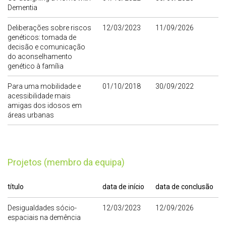
Dementia
Deliberações sobre riscos
12/03/2023
11/09/2026
genéticos: tomada de
decisão e comunicação
do aconselhamento
genético à família
Para uma mobilidade e
01/10/2018
30/09/2022
acessibilidade mais
amigas dos idosos em
áreas urbanas
Projetos (membro da equipa)
título
data de início
data de conclusão
Desigualdades sócio-
12/03/2023
12/09/2026
espaciais na demência